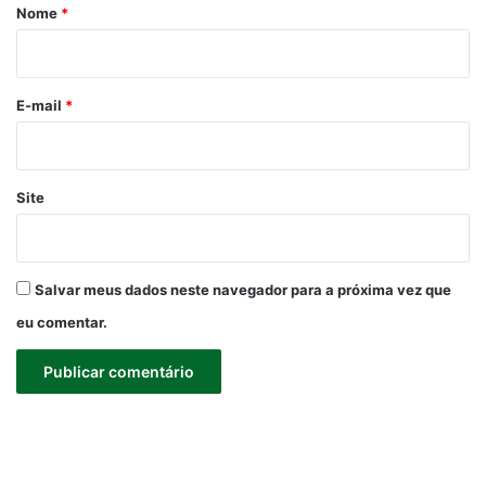
r
Nome
*
i
o
*
E-mail
*
Site
Salvar meus dados neste navegador para a próxima vez que
eu comentar.