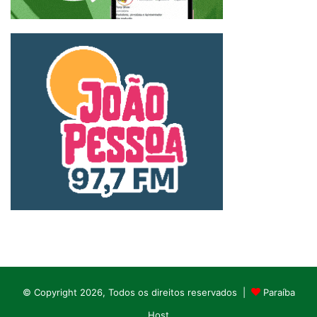
© Copyright 2026, Todos os direitos reservados |
Paraíba
Host