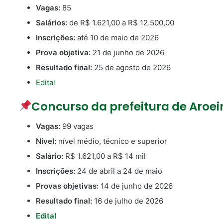
Vagas:
85
Salários:
de R$ 1.621,00 a R$ 12.500,00
Inscrições:
até 10 de maio de 2026
Prova objetiva:
21 de junho de 2026
Resultado final:
25 de agosto de 2026
Edital
Concurso da prefeitura de Aroei
Vagas:
99 vagas
Nível:
nível médio, técnico e superior
Salário:
R$ 1.621,00 a R$ 14 mil
Inscrições:
24 de abril a 24 de maio
Provas objetivas:
14 de junho de 2026
Resultado final:
16 de julho de 2026
Edital