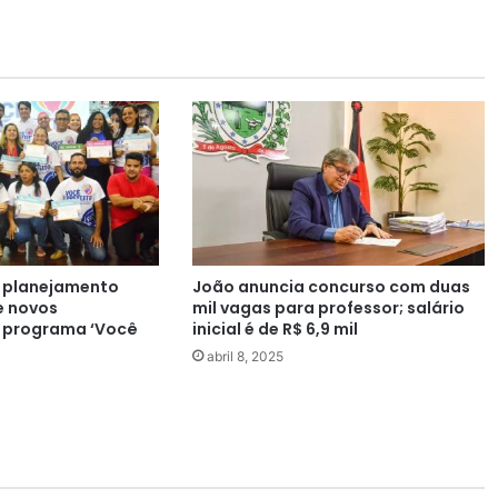
ia planejamento
João anuncia concurso com duas
e novos
mil vagas para professor; salário
o programa ‘Você
inicial é de R$ 6,9 mil
abril 8, 2025