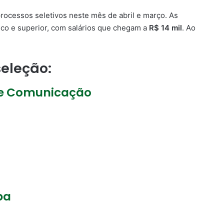
ocessos seletivos neste mês de abril e março. As
co e superior, com salários que chegam a
R$ 14 mil
. Ao
seleção:
de Comunicação
ba