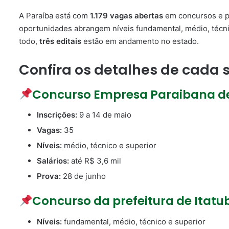
A Paraíba está com
1.179 vagas abertas
em concursos e pr
oportunidades abrangem níveis fundamental, médio, técni
todo,
três editais
estão em andamento no estado.
Confira os detalhes de cada 
Concurso Empresa Paraibana 
Inscrições:
9 a 14 de maio
Vagas:
35
Níveis:
médio, técnico e superior
Salários:
até R$ 3,6 mil
Prova:
28 de junho
Concurso da prefeitura de Itatu
Níveis:
fundamental, médio, técnico e superior