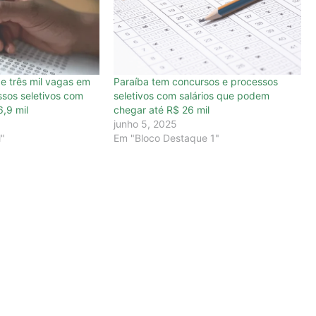
e três mil vagas em
Paraíba tem concursos e processos
sos seletivos com
seletivos com salários que podem
6,9 mil
chegar até R$ 26 mil
junho 5, 2025
l"
Em "Bloco Destaque 1"