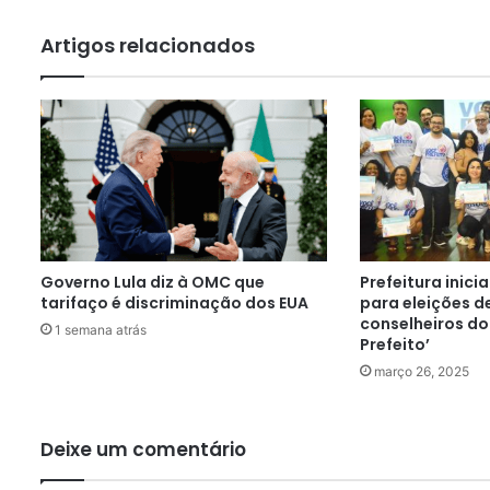
Artigos relacionados
Governo Lula diz à OMC que
Prefeitura inic
tarifaço é discriminação dos EUA
para eleições d
conselheiros d
1 semana atrás
Prefeito’
março 26, 2025
Deixe um comentário