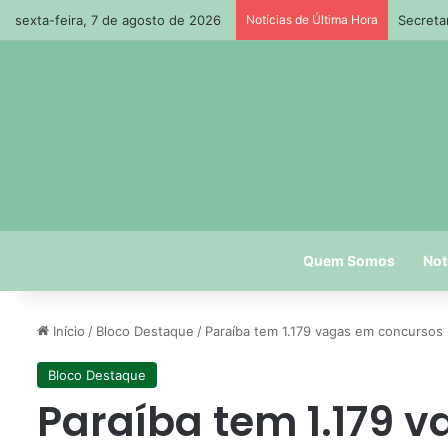
sexta-feira, 7 de agosto de 2026
Notícias de Última Hora
Secreta
Quem Somos
Not
Início
/
Bloco Destaque
/
Paraíba tem 1.179 vagas em concursos p
Bloco Destaque
Paraíba tem 1.179 