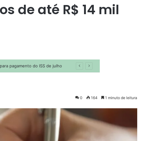
os de até R$ 14 mil
0
164
1 minuto de leitura