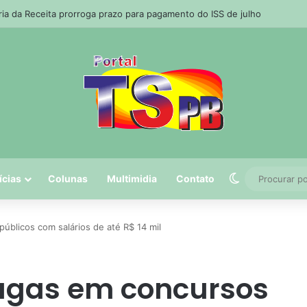
ria da Receita prorroga prazo para pagamento do ISS de julho
Switch skin
ícias
Colunas
Multimidia
Contato
úblicos com salários de até R$ 14 mil
vagas em concursos