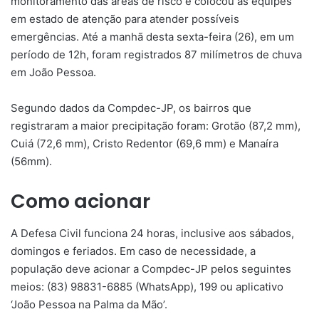
monitoramento das áreas de risco e colocou as equipes
em estado de atenção para atender possíveis
emergências. Até a manhã desta sexta-feira (26), em um
período de 12h, foram registrados 87 milímetros de chuva
em João Pessoa.
Segundo dados da Compdec-JP, os bairros que
registraram a maior precipitação foram: Grotão (87,2 mm),
Cuiá (72,6 mm), Cristo Redentor (69,6 mm) e Manaíra
(56mm).
Como acionar
A Defesa Civil funciona 24 horas, inclusive aos sábados,
domingos e feriados. Em caso de necessidade, a
população deve acionar a Compdec-JP pelos seguintes
meios: (83) 98831-6885 (WhatsApp), 199 ou aplicativo
‘João Pessoa na Palma da Mão’.