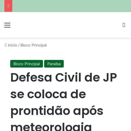
Menu
P
Início
/
Bloco Principal
Bloco Principal
Paraiba
Defesa Civil de JP
se coloca de
prontidão após
meteorologia