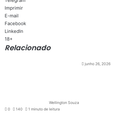
Telegram
Imprimir
E-mail
Facebook
LinkedIn
18+
Relacionado
junho 26, 2026
Wellington Souza
0
140
1 minuto de leitura