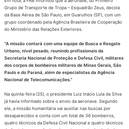
Em nota, a FAB informou que a aeronave, do Primeiro
Grupo de Transporte de Tropa – Esquadrão Zeus, decola
da Base Aérea de São Paulo, em Guarulhos (SP), com um
grupo coordenado pela Agência Brasileira de Cooperação
do Ministério das Relações Exteriores.
“A missão contará com uma equipe de Busca e Resgate
Urbano, nível pesado, reunindo profissionais da
Secretaria Nacional de Proteção e Defesa Civil, militares
dos corpos de bombeiros militares de Minas Gerais, São
Paulo e do Paraná, além de especialistas da Agência
Nacional de Telecomunicações.”
Na quinta-feira (25), o presidente Luiz Inácio Lula da Silva
já havia informado sobre o envio da aeronave. Segundo
ele, a missão humanitária vai auxiliar nas buscas por
desaparecidos e conta com um total de 36 bombeiros,
quatro técnicos da Defesa Civil Nacional e quatro técnicos