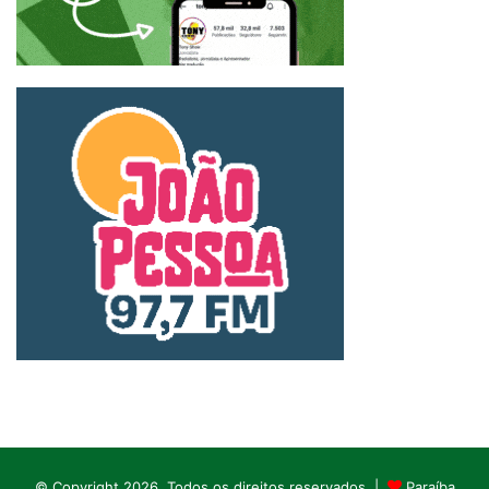
© Copyright 2026, Todos os direitos reservados |
Paraíba