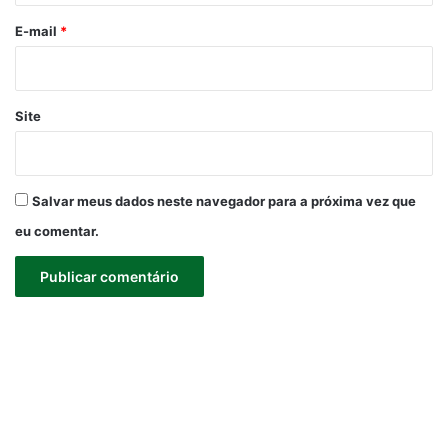
o
*
E-mail
*
Site
Salvar meus dados neste navegador para a próxima vez que
eu comentar.