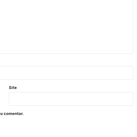
Site
eu comentar.