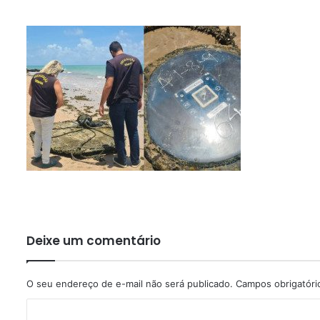
Deixe um comentário
O seu endereço de e-mail não será publicado.
Campos obrigatór
C