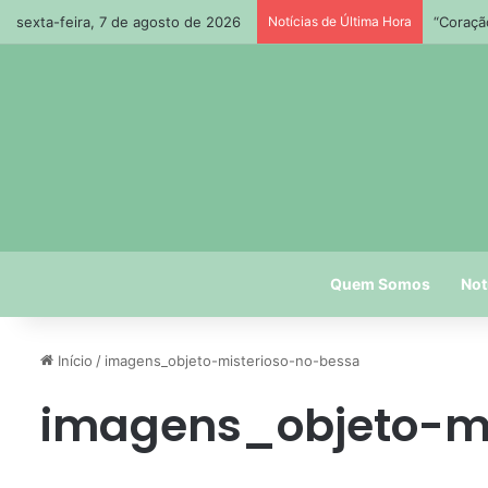
sexta-feira, 7 de agosto de 2026
Notícias de Última Hora
“Coraçã
Quem Somos
Not
Início
/
imagens_objeto-misterioso-no-bessa
imagens_objeto-mi