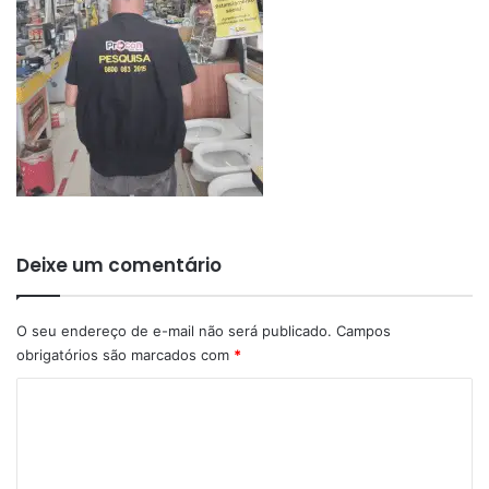
Deixe um comentário
O seu endereço de e-mail não será publicado.
Campos
obrigatórios são marcados com
*
C
o
m