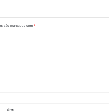
ios são marcados com
*
Site