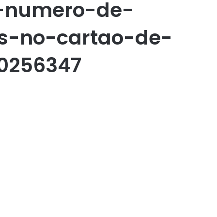
a-numero-de-
s-no-cartao-de-
20256347