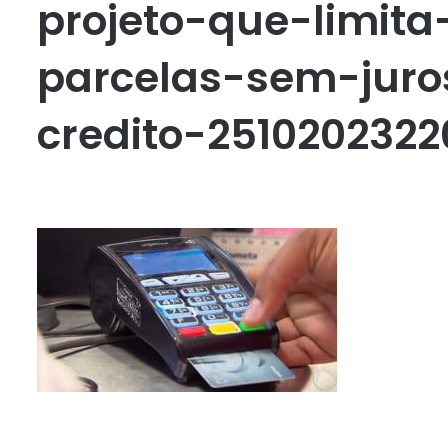
projeto-que-limit
parcelas-sem-juro
credito-251020232