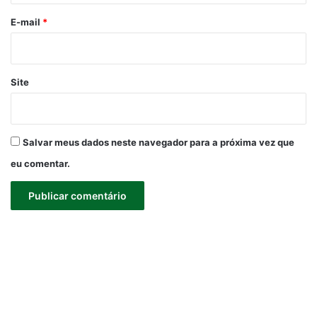
o
*
E-mail
*
Site
Salvar meus dados neste navegador para a próxima vez que
eu comentar.