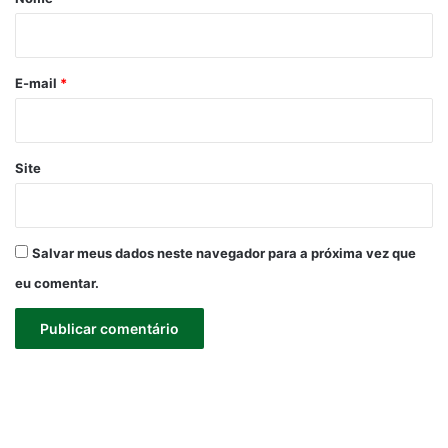
i
o
*
E-mail
*
Site
Salvar meus dados neste navegador para a próxima vez que
eu comentar.