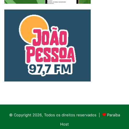
© Copyright 2026, Todos os direitos reservados |
Paraíba
Host