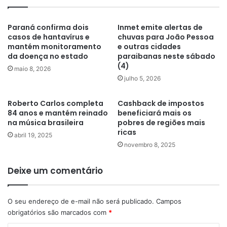
Paraná confirma dois
Inmet emite alertas de
casos de hantavírus e
chuvas para João Pessoa
mantém monitoramento
e outras cidades
da doença no estado
paraibanas neste sábado
(4)
maio 8, 2026
julho 5, 2026
Roberto Carlos completa
Cashback de impostos
84 anos e mantém reinado
beneficiará mais os
na música brasileira
pobres de regiões mais
ricas
abril 19, 2025
novembro 8, 2025
Deixe um comentário
O seu endereço de e-mail não será publicado.
Campos
obrigatórios são marcados com
*