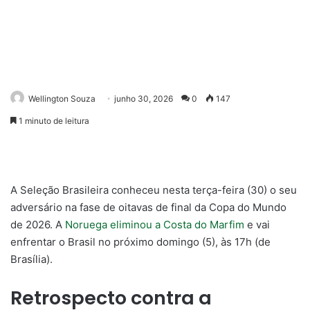
Wellington Souza
junho 30, 2026
0
147
1 minuto de leitura
A Seleção Brasileira conheceu nesta terça-feira (30) o seu
adversário na fase de oitavas de final da Copa do Mundo
de 2026. A
Noruega eliminou a Costa do Marfim
e vai
enfrentar o Brasil no próximo domingo (5), às 17h (de
Brasília).
Retrospecto contra a