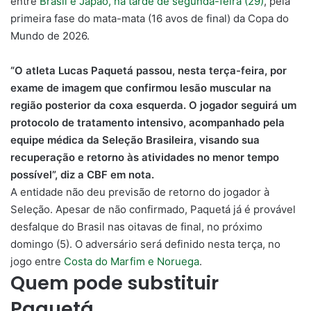
entre
Brasil e Japão, na tarde de segunda-feira (29)
, pela
primeira fase do mata-mata (16 avos de final) da Copa do
Mundo de 2026.
“O atleta Lucas Paquetá passou, nesta terça-feira, por
exame de imagem que confirmou lesão muscular na
região posterior da coxa esquerda. O jogador seguirá um
protocolo de tratamento intensivo, acompanhado pela
equipe médica da Seleção Brasileira, visando sua
recuperação e retorno às atividades no menor tempo
possível”, diz a CBF em nota.
A entidade não deu previsão de retorno do jogador à
Seleção. Apesar de não confirmado, Paquetá já é provável
desfalque do Brasil nas oitavas de final, no próximo
domingo (5). O adversário será definido nesta terça, no
jogo entre
Costa do Marfim e Noruega
.
Quem pode substituir
Paquetá