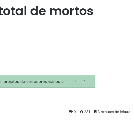
 total de mortos
0
231
3 minutos de leitura