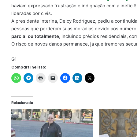
haviam expressado frustração e indignação com a inefici
lideradas por civis.
A presidente interina, Delcy Rodríguez, pediu a continui
pessoas que perderam suas moradias devido aos numer
parcial ou totalmente
, incluindo prédios residenciais, co
O risco de novos danos permanece, já que tremores secund
G1
Compartilhe isso:
Relacionado