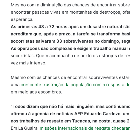
Mesmo com a diminuição das chances de encontrar sobre
encontrar pessoas vivas em montanhas de destroços
, of
esperança.
As primeiras 48 a 72 horas após um desastre natural são
acreditam que, após o prazo, a tarefa se transforma b
socorristas salvaram 33 sobreviventes no domingo, seg
As operações são complexas e exigem trabalho manual e 
socorristas. Quem acompanha de perto os esforços de re
vez mais intenso.
Mesmo com as chances de encontrar sobreviventes estar
uma
crescente frustração da população com a resposta d
em meio aos escombros.
“Todos dizem que não há mais ninguém, mas continuamos 
afirmou à agência de notícias AFP Eduardo Cardozo, um 
nos trabalhos de resgate em Tucacas, na costa, quase 2
Em La Guaira,
missões internacionais de resgate chegar