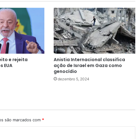
ito e rejeita
Anistia Internacional classifica
os EUA
ação de Israel em Gaza como
genocídio
dezembro 5, 2024
ios são marcados com
*