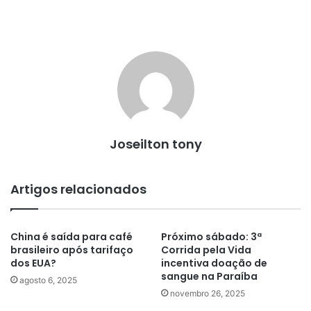
Joseilton tony
Artigos relacionados
China é saída para café
Próximo sábado: 3ª
brasileiro após tarifaço
Corrida pela Vida
dos EUA?
incentiva doação de
sangue na Paraíba
agosto 6, 2025
novembro 26, 2025