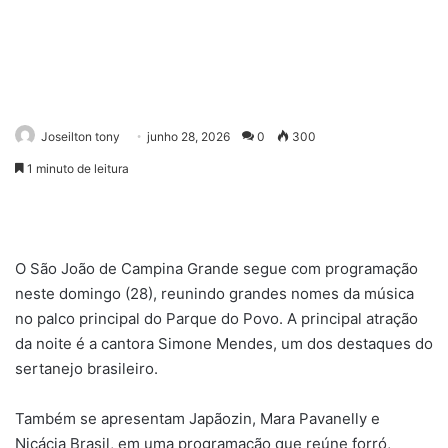
Joseilton tony
junho 28, 2026
0
300
1 minuto de leitura
O São João de Campina Grande segue com programação
neste domingo (28), reunindo grandes nomes da música
no palco principal do Parque do Povo. A principal atração
da noite é a cantora Simone Mendes, um dos destaques do
sertanejo brasileiro.
Também se apresentam Japãozin, Mara Pavanelly e
Nicácia Brasil, em uma programação que reúne forró,