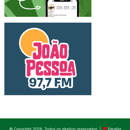
© Copyright 2026, Todos os direitos reservados |
Paraíba