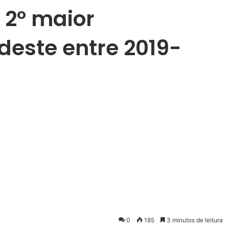
o 2º maior
deste entre 2019-
0
185
3 minutos de leitura