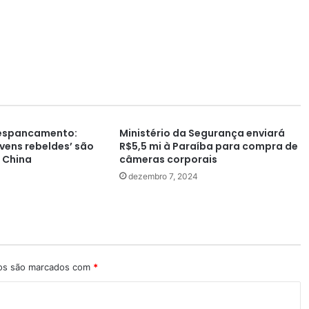
 espancamento:
Ministério da Segurança enviará
ovens rebeldes’ são
R$5,5 mi à Paraíba para compra de
 China
câmeras corporais
dezembro 7, 2024
ios são marcados com
*