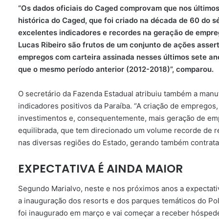
“Os dados oficiais do Caged comprovam que nos últimos 
histórica do Caged, que foi criado na década de 60 do 
excelentes indicadores e recordes na geração de empre
Lucas Ribeiro são frutos de um conjunto de ações asser
empregos com carteira assinada nesses últimos sete anos
que o mesmo período anterior (2012-2018)”, comparou.
O secretário da Fazenda Estadual atribuiu também a manut
indicadores positivos da Paraíba. “A criação de empregos
investimentos e, consequentemente, mais geração de empr
equilibrada, que tem direcionado um volume recorde de r
nas diversas regiões do Estado, gerando também contrata
EXPECTATIVA É AINDA MAIOR
Segundo Marialvo, neste e nos próximos anos a expectati
a inauguração dos resorts e dos parques temáticos do Pol
foi inaugurado em março e vai começar a receber hóspede