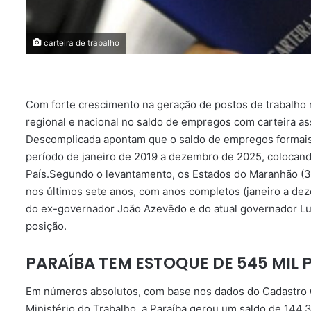
carteira de trabalho
Com forte crescimento na geração de postos de trabalho n
regional e nacional no saldo de empregos com carteira a
Descomplicada apontam que o saldo de empregos formais 
período de janeiro de 2019 a dezembro de 2025, colocand
País.Segundo o levantamento, os Estados do Maranhão (3
nos últimos sete anos, com anos completos (janeiro a de
do ex-governador João Azevêdo e do atual governador Luca
posição.
PARAÍBA TEM ESTOQUE DE 545 MIL 
Em números absolutos, com base nos dados do Cadastro
Ministério do Trabalho, a Paraíba gerou um saldo de 144,