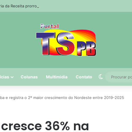
ria da Receita prorroga prazo para pagamento do ISS de julho
Switch skin
ícias
Colunas
Multimidia
Contato
ba e registra o 2º maior crescimento do Nordeste entre 2019-2025
 cresce 36% na