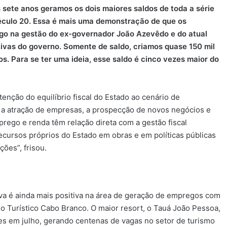
sete anos geramos os dois maiores saldos de toda a série
século 20. Essa é mais uma demonstração de que os
go na gestão do ex-governador João Azevêdo e do atual
tivas do governo. Somente de saldo, criamos quase 150 mil
. Para se ter uma ideia, esse saldo é cinco vezes maior do
enção do equilíbrio fiscal do Estado ao cenário de
, a atração de empresas, a prospecção de novos negócios e
ego e renda têm relação direta com a gestão fiscal
ecursos próprios do Estado em obras e em políticas públicas
ções”, frisou.
va é ainda mais positiva na área de geração de empregos com
o Turístico Cabo Branco. O maior resort, o Tauá João Pessoa,
s em julho, gerando centenas de vagas no setor de turismo