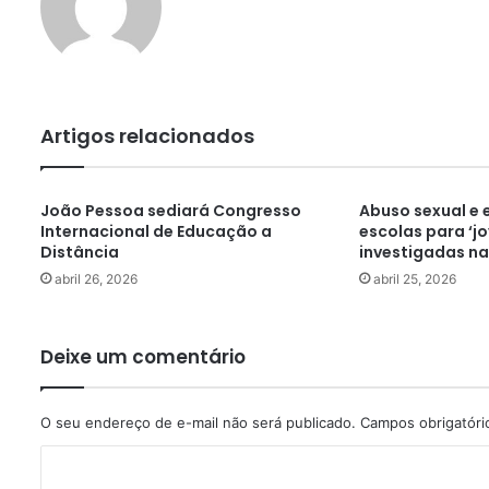
Artigos relacionados
João Pessoa sediará Congresso
Abuso sexual e
Internacional de Educação a
escolas para ‘j
Distância
investigadas na
abril 26, 2026
abril 25, 2026
Deixe um comentário
O seu endereço de e-mail não será publicado.
Campos obrigatór
C