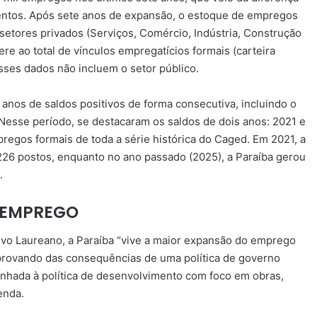
mentos. Após sete anos de expansão, o estoque de empregos
setores privados (Serviços, Comércio, Indústria, Construção
e ao total de vínculos empregatícios formais (carteira
sses dados não incluem o setor público.
 anos de saldos positivos de forma consecutiva, incluindo o
 Nesse período, se destacaram os saldos de dois anos: 2021 e
egos formais de toda a série histórica do Caged. Em 2021, a
226 postos, enquanto no ano passado (2025), a Paraíba gerou
a.
E EMPREGO
lvo Laureano, a Paraíba “vive a maior expansão do emprego
 provando das consequências de uma política de governo
linhada à política de desenvolvimento com foco em obras,
enda.