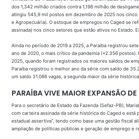
dos 1,342 milhão criados contra 1,198 milhão de desliga
atingiu 545,9 mil postos em dezembro de 2025 nos cinco 
e Agropecuária). O estoque de empregos no Caged se refer
assinada) nos cinco setores que estão ativos no Estado. E
Ainda no período de 2019 a 2025, a Paraíba registrou sete
ano de 2020, o mais crítico da pandemia (+2.356 postos).
2025, quando foram registrados os maiores saldos de empr
Paraíba registrou o melhor ano da série com saldo de 35.
um saldo 31.086 vagas, a segunda maior da série históric
PARAÍBA VIVE MAIOR EXPANSÃO D
Para o secretário de Estado da Fazenda (Sefaz-PB), Maria
com carteira assinada da série histórica do Caged e está
estadual assertiva”, tendo como base uma gestão fiscal a
ampliação de políticas públicas e geração de emprego e r