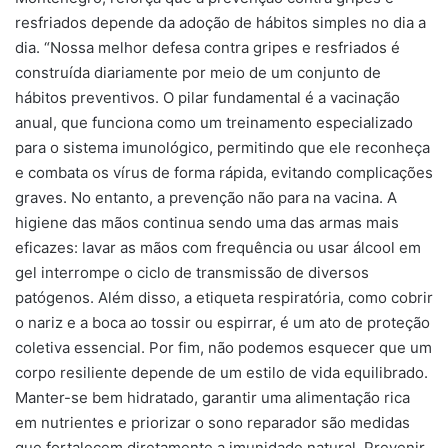
resfriados depende da adoção de hábitos simples no dia a
dia. “Nossa melhor defesa contra gripes e resfriados é
construída diariamente por meio de um conjunto de
hábitos preventivos. O pilar fundamental é a vacinação
anual, que funciona como um treinamento especializado
para o sistema imunológico, permitindo que ele reconheça
e combata os vírus de forma rápida, evitando complicações
graves. No entanto, a prevenção não para na vacina. A
higiene das mãos continua sendo uma das armas mais
eficazes: lavar as mãos com frequência ou usar álcool em
gel interrompe o ciclo de transmissão de diversos
patógenos. Além disso, a etiqueta respiratória, como cobrir
o nariz e a boca ao tossir ou espirrar, é um ato de proteção
coletiva essencial. Por fim, não podemos esquecer que um
corpo resiliente depende de um estilo de vida equilibrado.
Manter-se bem hidratado, garantir uma alimentação rica
em nutrientes e priorizar o sono reparador são medidas
que fortalecem diretamente a imunidade natural. Prevenir