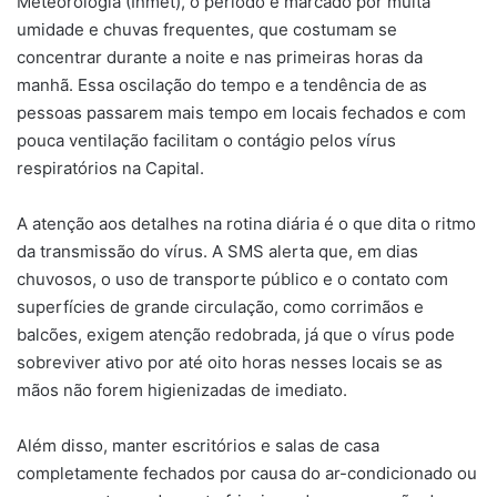
Meteorologia (Inmet), o período é marcado por muita
umidade e chuvas frequentes, que costumam se
concentrar durante a noite e nas primeiras horas da
manhã. Essa oscilação do tempo e a tendência de as
pessoas passarem mais tempo em locais fechados e com
pouca ventilação facilitam o contágio pelos vírus
respiratórios na Capital.
A atenção aos detalhes na rotina diária é o que dita o ritmo
da transmissão do vírus. A SMS alerta que, em dias
chuvosos, o uso de transporte público e o contato com
superfícies de grande circulação, como corrimãos e
balcões, exigem atenção redobrada, já que o vírus pode
sobreviver ativo por até oito horas nesses locais se as
mãos não forem higienizadas de imediato.
Além disso, manter escritórios e salas de casa
completamente fechados por causa do ar-condicionado ou