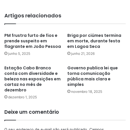
Artigos relacionados
PM frustra furto de fios e
Briga por ciúmes termina
prende suspeito em
em morte, durante festa
flagrante em João Pessoa
em Lagoa Seca
junho 5, 2025
junho 21, 2026
Estação Cabo Branco
Governo publica lei que
conta com diversidade e
torna comunicação
beleza nas exposições em
pública mais clara e
cartaz no mês de
simples
dezembro
novembro 18, 2025
dezembro 1, 2025
Deixe um comentário
O seu endereço de e-mail não será publicado.
Campos