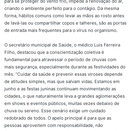
para se proteger do vento frio, impede a renovação do ar,
criando o ambiente perfeito para o contágio. Da mesma
forma, hábitos comuns como levar as mãos ao rosto antes
de lavá-las ou compartilhar copos e talheres, são as portas
de entrada mais frequentes para o vírus no organismo.
O secretário municipal de Saúde, o médico Luis Ferreira
Filho, destacou que a conscientização coletiva é
fundamental para atravessar o período de chuvas com
mais segurança, especialmente durante as festividades do
mês. “Cuidar da saúde e prevenir essas viroses depende
de atitudes simples, mas que salvam vidas. Estamos em
junho e as festas juninas continuam movimentando as
cidades, o que naturalmente leva a grandes aglomerações
em shows e eventos públicos, muitas vezes debaixo de
chuva ou sereno. Esse cenário exige um cuidado
redobrado de todos. O apelo principal é para que as
pessoas aproveitem com responsabilidade, não