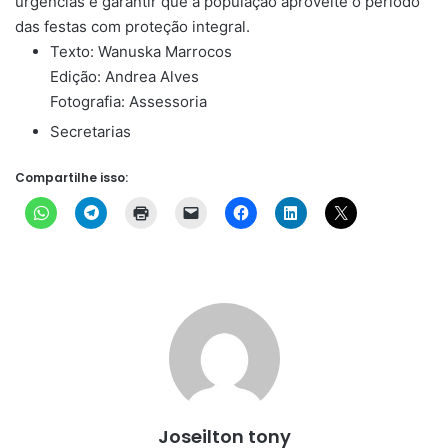
urgências e garantir que a população aproveite o período
das festas com proteção integral.
Texto: Wanuska Marrocos
Edição: Andrea Alves
Fotografia: Assessoria
Secretarias
Compartilhe isso:
Joseilton tony