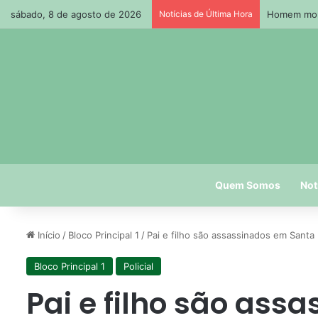
sábado, 8 de agosto de 2026
Notícias de Última Hora
Homem morr
Quem Somos
Not
Início
/
Bloco Principal 1
/
Pai e filho são assassinados em Santa 
Bloco Principal 1
Policial
Pai e filho são ass