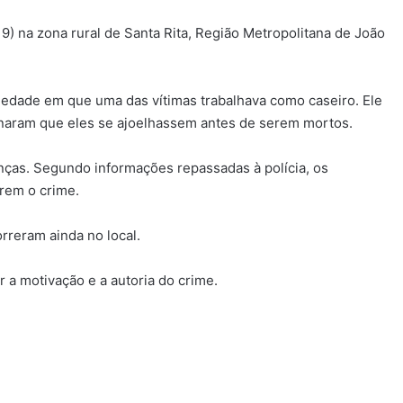
(19) na zona rural de Santa Rita, Região Metropolitana de João
riedade em que uma das vítimas trabalhava como caseiro. Ele
enaram que eles se ajoelhassem antes de serem mortos.
nças. Segundo informações repassadas à polícia, os
rem o crime.
orreram ainda no local.
ar a motivação e a autoria do crime.