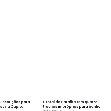
e inscrições para
Litoral da Paraíba tem quatro
es na Capital
trechos impróprios para banho;