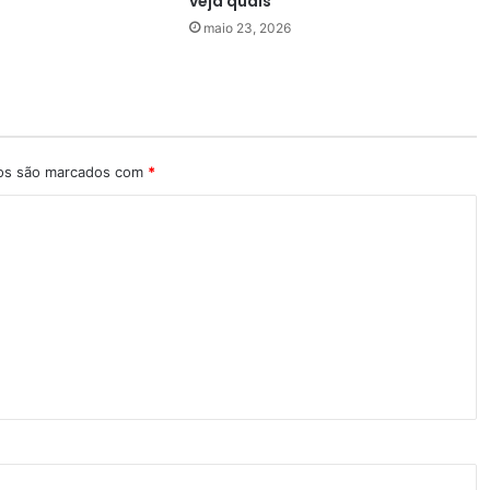
veja quais
maio 23, 2026
ios são marcados com
*