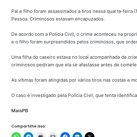
Pai e filho foram assassinados a tiros nessa quarta-feira 
Pessoa. Criminosos estavam encapuzados.
De acordo com a Polícia Civil, o crime aconteceu na prop
e o filho foram surpreendidos pelos criminosos, que ord
Uma filha do caseiro estava no local acompanhada de cria
criminosos pediram que ela se afastasse antes de comete
As vítimas foram atingidas por vários tiros nas costas e m
O caso é investigado pela Polícia Civil, que tenta identific
MaisPB
Compartilhe isso: