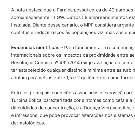
A nota destaca que a Paraíba possui cerca de 42 parques
aproximadamente 1,1 GW. Outros 58 empreendimentos estã
instalada. Diante desse cenário, o MPF considera urgente
conflitos e reduzir riscos às populações vizinhas aos em
Evidências científicas –
Para fundamentar a recomendação,
internacionais sobre os impactos da proximidade entre a
Resolução Conama nº 462/2014 exige avaliação do confor
ter estabelecido qualquer distância mínima entre as turbi
adotam parâmetros entre 1,5 e 2 quilômetros como forma
Entre as principais condições associadas à exposição pr
Turbina Eólica, caracterizada por sintomas como cefaleia (
dificuldades de concentração, e a Doença Vibroacústica, r
e infrassons, que pode provocar alterações nos sistemas
dermatológicas.