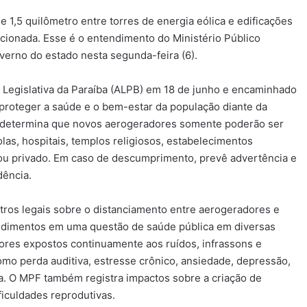
e 1,5 quilômetro entre torres de energia eólica e edificações
ncionada. Esse é o entendimento do Ministério Público
verno do estado nesta segunda-feira (6).
 Legislativa da Paraíba (ALPB) em 18 de junho e encaminhado
proteger a saúde e o bem-estar da população diante da
to determina que novos aerogeradores somente poderão ser
olas, hospitais, templos religiosos, estabelecimentos
 ou privado. Em caso de descumprimento, prevê advertência e
dência.
tros legais sobre o distanciamento entre aerogeradores e
ndimentos em uma questão de saúde pública em diversas
es expostos continuamente aos ruídos, infrassons e
mo perda auditiva, estresse crônico, ansiedade, depressão,
da. O MPF também registra impactos sobre a criação de
ficuldades reprodutivas.