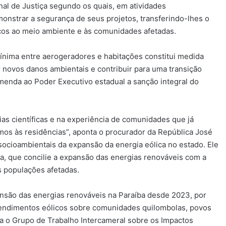
al de Justiça segundo os quais, em atividades
nstrar a segurança de seus projetos, transferindo-lhes o
cos ao meio ambiente e às comunidades afetadas.
 mínima entre aerogeradores e habitações constitui medida
 novos danos ambientais e contribuir para uma transição
menda ao Poder Executivo estadual a sanção integral do
as científicas e na experiência de comunidades que já
mos às residências”, aponta o procurador da República José
cioambientais da expansão da energia eólica no estado. Ele
a, que concilie a expansão das energias renováveis com a
s populações afetadas.
são das energias renováveis na Paraíba desde 2023, por
eendimentos eólicos sobre comunidades quilombolas, povos
ra o Grupo de Trabalho Intercameral sobre os Impactos