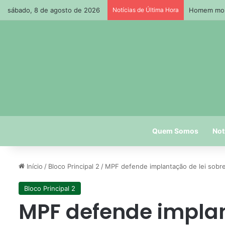
sábado, 8 de agosto de 2026
Notícias de Última Hora
Homem morr
Quem Somos
Not
Início
/
Bloco Principal 2
/
MPF defende implantação de lei sobre 
Bloco Principal 2
MPF defende implan