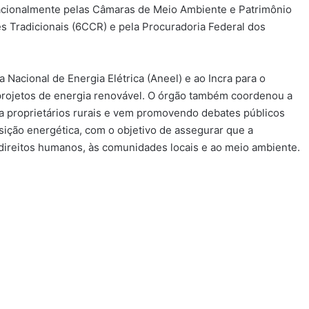
acionalmente pelas Câmaras de Meio Ambiente e Patrimônio
 Tradicionais (6CCR) e pela Procuradoria Federal dos
Nacional de Energia Elétrica (Aneel) e ao Incra para o
projetos de energia renovável. O órgão também coordenou a
ra proprietários rurais e vem promovendo debates públicos
nsição energética, com o objetivo de assegurar que a
direitos humanos, às comunidades locais e ao meio ambiente.