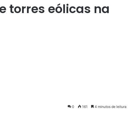
 torres eólicas na
0
161
4 minutos de leitura