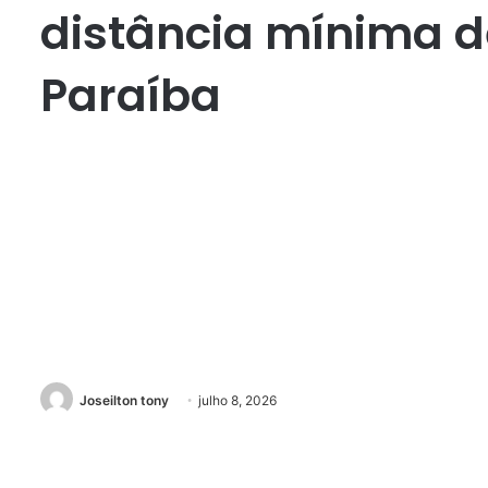
distância mínima de
Paraíba
Joseilton tony
julho 8, 2026