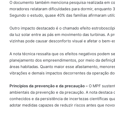
O documento também menciona pesquisa realizada em com
moradores relataram dificuldades para dormir, enquanto 
Segundo o estudo, quase 40% das famílias afirmaram util
Outro impacto destacado é o chamado efeito estroboscópi
da luz solar entre as pás em movimento das turbinas. A p
vizinhas pode causar desconforto visual e afetar o bem-e
A nota técnica ressalta que os efeitos negativos podem se
planejamento dos empreendimentos, por meio da definição
áreas habitadas. Quanto maior esse afastamento, menores 
vibrações e demais impactos decorrentes da operação do
Princípios da prevenção e da precaução –
O MPF sustenta
ambientais da prevenção e da precaução. A nota destaca q
conhecidos e da persistência de incertezas científicas q
adotar medidas capazes de reduzir riscos antes que novo