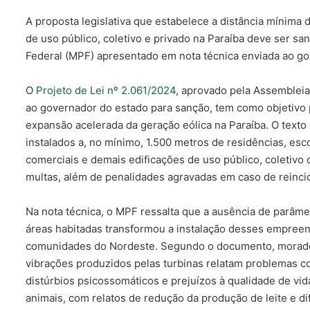
A proposta legislativa que estabelece a distância mínima d
de uso público, coletivo e privado na Paraíba deve ser sa
Federal (MPF) apresentado em nota técnica enviada ao go
O
Projeto de Lei nº 2.061/2024
, aprovado pela Assembleia
ao governador do estado para sanção, tem como objetivo 
expansão acelerada da geração eólica na Paraíba. O tex
instalados a, no mínimo, 1.500 metros de residências, esc
comerciais e demais edificações de uso público, coletivo
multas, além de penalidades agravadas em caso de reinci
Na nota técnica, o MPF ressalta que a ausência de parâme
áreas habitadas transformou a instalação desses empree
comunidades do Nordeste. Segundo o documento, morador
vibrações produzidos pelas turbinas relatam problemas co
distúrbios psicossomáticos e prejuízos à qualidade de vi
animais, com relatos de redução da produção de leite e di