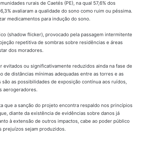
unidades rurais de Caetés (PE), na qual 57,6% dos
36,3% avaliaram a qualidade do sono como ruim ou péssima.
izar medicamentos para indução do sono.
co (shadow flicker), provocado pela passagem intermitente
rojeção repetitiva de sombras sobre residências e áreas
star dos moradores.
r evitados ou significativamente reduzidos ainda na fase de
 de distâncias mínimas adequadas entre as torres e as
são as possibilidades de exposição contínua aos ruídos,
s aerogeradores.
 que a sanção do projeto encontra respaldo nos princípios
ue, diante da existência de evidências sobre danos já
uanto à extensão de outros impactos, cabe ao poder público
s prejuízos sejam produzidos.