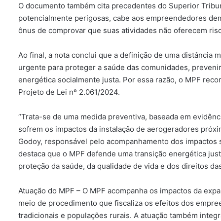
O documento também cita precedentes do Superior Tribun
potencialmente perigosas, cabe aos empreendedores demo
ônus de comprovar que suas atividades não oferecem ris
Ao final, a nota conclui que a definição de uma distância
urgente para proteger a saúde das comunidades, prevenir
energética socialmente justa. Por essa razão, o MPF reco
Projeto de Lei nº 2.061/2024.
“Trata-se de uma medida preventiva, baseada em evidênci
sofrem os impactos da instalação de aerogeradores próxi
Godoy, responsável pelo acompanhamento dos impactos so
destaca que o MPF defende uma transição energética just
proteção da saúde, da qualidade de vida e dos direitos da
Atuação do MPF – O MPF acompanha os impactos da expan
meio de procedimento que fiscaliza os efeitos dos empr
tradicionais e populações rurais. A atuação também integ