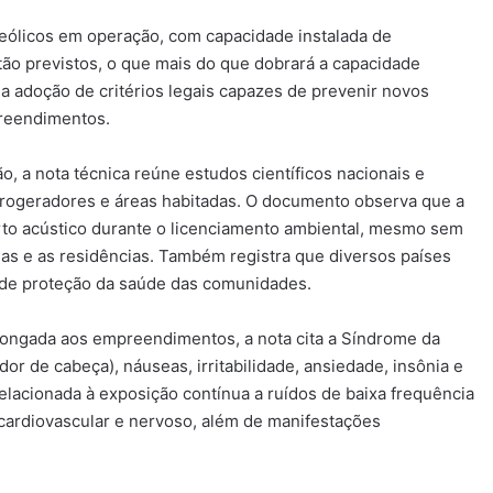
 eólicos em operação, com capacidade instalada de
o previstos, o que mais do que dobrará a capacidade
 a adoção de critérios legais capazes de prevenir novos
preendimentos.
 a nota técnica reúne estudos científicos nacionais e
erogeradores e áreas habitadas. O documento observa que a
to acústico durante o licenciamento ambiental, mesmo sem
nas e as residências. Também registra que diversos países
 de proteção da saúde das comunidades.
olongada aos empreendimentos, a nota cita a Síndrome da
dor de cabeça), náuseas, irritabilidade, ansiedade, insônia e
elacionada à exposição contínua a ruídos de baixa frequência
 cardiovascular e nervoso, além de manifestações