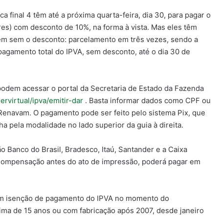
a final 4 têm até a próxima quarta-feira, dia 30, para pagar o
es) com desconto de 10%, na forma à vista. Mas eles têm
rém sem o desconto: parcelamento em três vezes, sendo a
pagamento total do IPVA, sem desconto, até o dia 30 de
 podem acessar o portal da Secretaria de Estado da Fazenda
ervirtual/ipva/emitir-dar
. Basta informar dados como CPF ou
 Renavam. O pagamento pode ser feito pelo sistema Pix, que
ha pela modalidade no lado superior da guia à direita.
o Banco do Brasil, Bradesco, Itaú, Santander e a Caixa
 Compensação antes do ato de impressão, poderá pagar em
uem isenção de pagamento do IPVA no momento do
ma de 15 anos ou com fabricação após 2007, desde janeiro