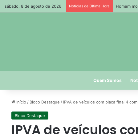
sábado, 8 de agosto de 2026
Notícias de Última Hora
Homem morr
Quem Somos
Not
Início
/
Bloco Destaque
/
IPVA de veículos com placa final 4 co
Bloco Destaque
IPVA de veículos co