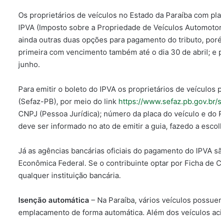
Os proprietários de veículos no Estado da Paraíba com plac
IPVA (Imposto sobre a Propriedade de Veículos Automotor
ainda outras duas opções para pagamento do tributo, po
primeira com vencimento também até o dia 30 de abril; e 
junho.
Para emitir o boleto do IPVA os proprietários de veículos
(Sefaz-PB), por meio do link
https://www.sefaz.pb.gov.br/s
CNPJ (Pessoa Jurídica); número da placa do veículo e do
deve ser informado no ato de emitir a guia, fazedo a escol
Já as agências bancárias oficiais do pagamento do IPVA sã
Econômica Federal. Se o contribuinte optar por Ficha de
qualquer instituição bancária.
Isenção automática
– Na Paraíba, vários veículos poss
emplacamento de forma automática. Além dos veículos aci