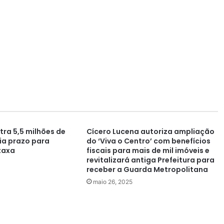
tra 5,5 milhões de
Cícero Lucena autoriza ampliação
lia prazo para
do ‘Viva o Centro’ com benefícios
taxa
fiscais para mais de mil imóveis e
revitalizará antiga Prefeitura para
receber a Guarda Metropolitana
maio 26, 2025