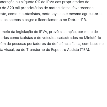
neração ou alíquota 0% de IPVA aos proprietários de
ca de 320 mil proprietários de motocicletas, favorecendo
ente, como mototaxistas, motoboys e até mesmo agricultores
ados apenas a pagar o licenciamento no Detran-PB.
 meio da legislação do IPVA, prevê a isenção, por meio de
rias como taxistas e de veículos cadastrados no Ministério
bém de pessoas portadores de deficiência física, com base no
a visual, ou do Transtorno do Espectro Autista (TEA).