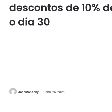
descontos de 10% d
o dia 30
Joseilton tony
abril 26, 2025