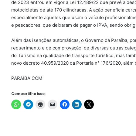
de 2023 entrou em vigor a Lei 12.489/22 que prevê a deso
motocicletas de até 170 cilindradas. A ação beneficia cer
especialmente aqueles que usam o veículo profissionalm
e pescadores, que deixaram de pagar o IPVA, sendo obrig
Além das isenções automáticas, o Governo da Paraíba, por
requerimento e de comprovação, de diversas outras catego
do Turismo na qualidade de transporte turístico, mas tam
novo decreto 40.959/2020 da Portaria n° 176/2020, além d
PARAÍBA.COM
Compartilhe isso: