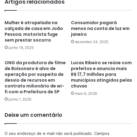
Artigos relacionados
Mulher é atropelada na
Consumidor pagará
calçada de casa em João
menos na conta de luz em
Pessoa; motorista fuge
janeiro
sem prestar socorro
dezembro 24, 2025
junho 19, 2025
ONG da produtora de filme
Lucas Ribeiro se reúne com
de Bolsonaro é alvo de
prefeitos e anuncia mais
operação por suspeita de
R$ 17,7 milhões para
desvio de recursos em
municípios atingidos pelas
contrato milionário de wi-
chuvas
fi com a Prefeitura de SP
maio 6, 2026
junho 1, 2026
Deixe um comentário
O seu endereço de e-mail não será publicado.
Campos