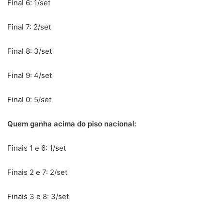
Final 6: 1/set
Final 7: 2/set
Final 8: 3/set
Final 9: 4/set
Final 0: 5/set
Quem ganha acima do piso nacional:
Finais 1 e 6: 1/set
Finais 2 e 7: 2/set
Finais 3 e 8: 3/set