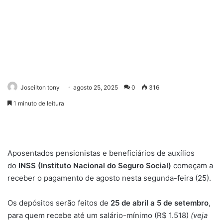
Joseilton tony
agosto 25, 2025
0
316
1 minuto de leitura
Aposentados pensionistas e beneficiários de auxílios
do
INSS (Instituto Nacional do Seguro Social)
começam a
receber o pagamento de agosto nesta segunda-feira (25).
Os depósitos serão feitos de
25 de abril a 5 de setembro
,
para quem recebe até um salário-mínimo (R$ 1.518)
(veja