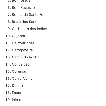
Bom Jesus
Bom Sucesso
Bonito de Santa Fé
Brejo dos Santos
Cachoeira dos Índios
Cajazeiras
Cajazeirinhas
Carrapateira
Catolé do Rocha
Conceição
Coremas
Curral Velho
Diamante
Emas
Ibiara