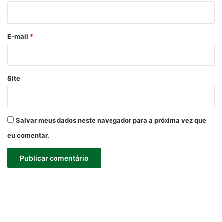
i
o
*
E-mail
*
Site
Salvar meus dados neste navegador para a próxima vez que
eu comentar.