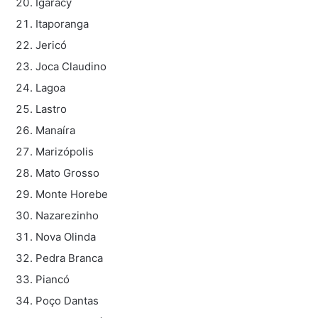
Igaracy
Itaporanga
Jericó
Joca Claudino
Lagoa
Lastro
Manaíra
Marizópolis
Mato Grosso
Monte Horebe
Nazarezinho
Nova Olinda
Pedra Branca
Piancó
Poço Dantas