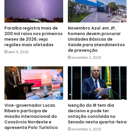
Paraíba registra mais de
Novembro Azul: em JP,
200 mil raios nos primeiros
homens devem procurar
meses de 2026; veja
Unidades Básicas de
regiões mais afetadas
Saúde para atendimentos
de prevenção
abril 5, 2026
novembro 2, 2025
Vice-governador Lucas
Isenção do IR tem dia
Ribeiro participa de
decisivo e pode ter
missão internacional do
votação concluída no
Consórcio Nordeste e
Senado nesta quarta-feira
apresenta Polo Turístico
novembro 5, 2025