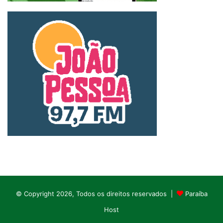
© Copyright 2026, Todos os direitos reservados |
Paraíba
Host