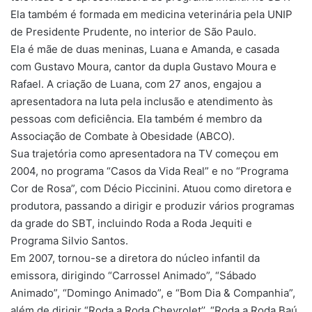
Ela também é formada em medicina veterinária pela UNIP
de Presidente Prudente, no interior de São Paulo.
Ela é mãe de duas meninas, Luana e Amanda, e casada
com Gustavo Moura, cantor da dupla Gustavo Moura e
Rafael. A criação de Luana, com 27 anos, engajou a
apresentadora na luta pela inclusão e atendimento às
pessoas com deficiência. Ela também é membro da
Associação de Combate à Obesidade (ABCO).
Sua trajetória como apresentadora na TV começou em
2004, no programa “Casos da Vida Real” e no “Programa
Cor de Rosa”, com Décio Piccinini. Atuou como diretora e
produtora, passando a dirigir e produzir vários programas
da grade do SBT, incluindo Roda a Roda Jequiti e
Programa Silvio Santos.
Em 2007, tornou-se a diretora do núcleo infantil da
emissora, dirigindo “Carrossel Animado”, “Sábado
Animado”, “Domingo Animado”, e “Bom Dia & Companhia”,
além de dirigir “Roda a Roda Chevrolet’’, “Roda a Roda Baú