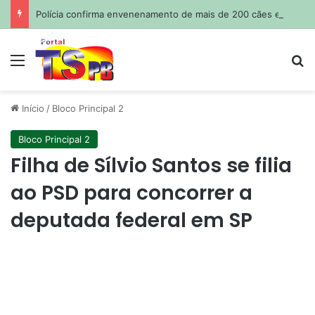
Polícia confirma envenenamento de mais de 200 cães e gatos em cidade da Paraíba
Menu
Pr
Início
/
Bloco Principal 2
Bloco Principal 2
Filha de Sílvio Santos se filia
ao PSD para concorrer a
deputada federal em SP