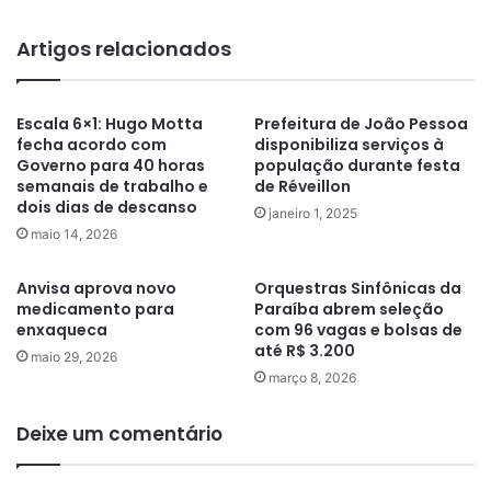
Artigos relacionados
Escala 6×1: Hugo Motta
Prefeitura de João Pessoa
fecha acordo com
disponibiliza serviços à
Governo para 40 horas
população durante festa
semanais de trabalho e
de Réveillon
dois dias de descanso
janeiro 1, 2025
maio 14, 2026
Anvisa aprova novo
Orquestras Sinfônicas da
medicamento para
Paraíba abrem seleção
enxaqueca
com 96 vagas e bolsas de
até R$ 3.200
maio 29, 2026
março 8, 2026
Deixe um comentário