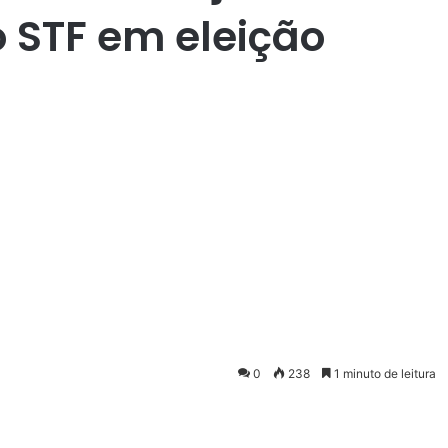
o STF em eleição
0
238
1 minuto de leitura