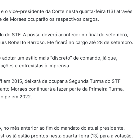
e o vice-presidente da Corte nesta quarta-feira (13) através
re de Moraes ocuparão os respectivos cargos.
o do STF. A posse deverá acontecer no final de setembro,
uís Roberto Barroso. Ele ficará no cargo até 28 de setembro.
 adotar um estilo mais “discreto” de comando, já que,
rações e entrevistas à imprensa.
eff em 2015, deixará de ocupar a Segunda Turma do STF.
uanto Moraes continuará a fazer parte da Primeira Turma,
 golpe em 2022.
 no mês anterior ao fim do mandato do atual presidente.
tros já estão prontos nesta quarta-feira (13) para a votação.