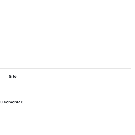
Site
eu comentar.