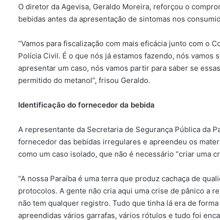
O diretor da Agevisa, Geraldo Moreira, reforçou o compro
bebidas antes da apresentação de sintomas nos consumid
“Vamos para fiscalização com mais eficácia junto com o C
Polícia Civil. É o que nós já estamos fazendo, nós vamos
apresentar um caso, nós vamos partir para saber se essa
permitido do metanol”, frisou Geraldo.
Identificação do fornecedor da bebida
A representante da Secretaria de Segurança Pública da Par
fornecedor das bebidas irregulares e apreendeu os materia
como um caso isolado, que não é necessário “criar uma cri
“A nossa Paraíba é uma terra que produz cachaça de qua
protocolos. A gente não cria aqui uma crise de pânico a r
não tem qualquer registro. Tudo que tinha lá era de forma
apreendidas vários garrafas, vários rótulos e tudo foi enc