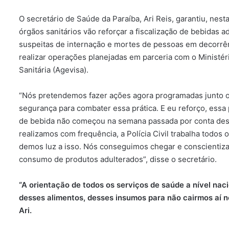
O secretário de Saúde da Paraíba, Ari Reis, garantiu, nest
órgãos sanitários vão reforçar a fiscalização de bebidas a
suspeitas de internação e mortes de pessoas em decorrên
realizar operações planejadas em parceria com o Ministéri
Sanitária (Agevisa).
“Nós pretendemos fazer ações agora programadas junto o M
segurança para combater essa prática. E eu reforço, essa 
de bebida não começou na semana passada por conta dessa
realizamos com frequência, a Polícia Civil trabalha todos
demos luz a isso. Nós conseguimos chegar e conscientizar
consumo de produtos adulterados”, disse o secretário.
“A orientação de todos os serviços de saúde a nível nac
desses alimentos, desses insumos para não cairmos aí 
Ari.