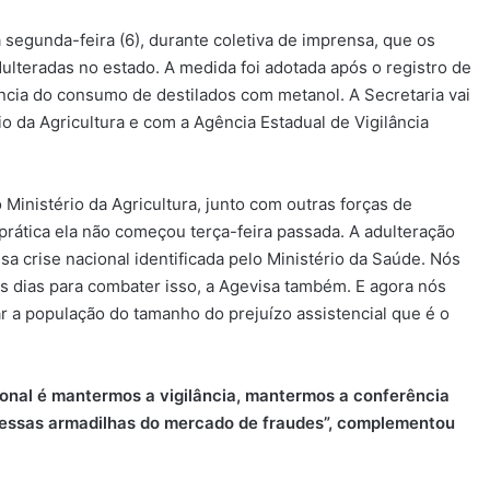
a segunda-feira (6), durante coletiva de imprensa, que os
dulteradas no estado. A medida foi adotada após o registro de
cia do consumo de destilados com metanol. A Secretaria vai
o da Agricultura e com a Agência Estadual de Vigilância
inistério da Agricultura, junto com outras forças de
prática ela não começou terça-feira passada. A adulteração
 crise nacional identificada pelo Ministério da Saúde. Nós
 os dias para combater isso, a Agevisa também. E agora nós
 a população do tamanho do prejuízo assistencial que é o
ional é mantermos a vigilância, mantermos a conferência
nessas armadilhas do mercado de fraudes”, complementou