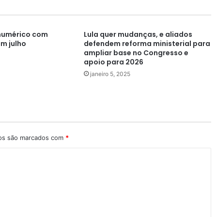
numérico com
Lula quer mudanças, e aliados
m julho
defendem reforma ministerial para
ampliar base no Congresso e
apoio para 2026
janeiro 5, 2025
ios são marcados com
*