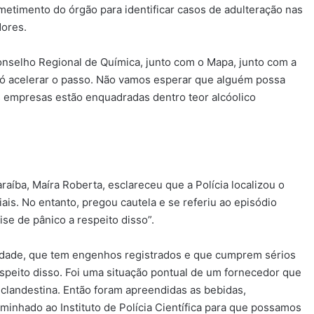
metimento do órgão para identificar casos de adulteração nas
ores.
onselho Regional de Química, junto com o Mapa, junto com a
 só acelerar o passo. Não vamos esperar que alguém possa
s empresas estão enquadradas dentro teor alcóolico
aíba, Maíra Roberta, esclareceu que a Polícia localizou o
is. No entanto, pregou cautela e se referiu ao episódio
se de pânico a respeito disso”.
lidade, que tem engenhos registrados e que cumprem sérios
espeito disso. Foi uma situação pontual de um fornecedor que
 clandestina. Então foram apreendidas as bebidas,
aminhado ao Instituto de Polícia Científica para que possamos