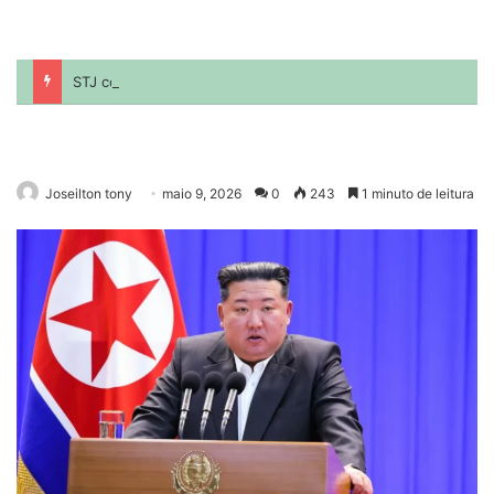
Joseilton tony
maio 9, 2026
0
243
1 minuto de leitura