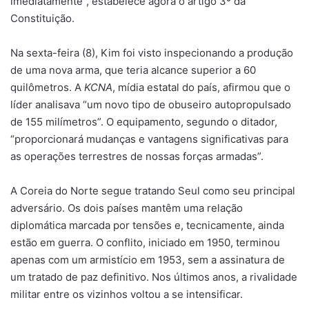
imediatamente”, estabelece agora o artigo 3º da
Constituição.
Na sexta-feira (8), Kim foi visto inspecionando a produção
de uma nova arma, que teria alcance superior a 60
quilômetros. A
KCNA
, mídia estatal do país, afirmou que o
líder analisava “um novo tipo de obuseiro autopropulsado
de 155 milímetros”. O equipamento, segundo o ditador,
“proporcionará mudanças e vantagens significativas para
as operações terrestres de nossas forças armadas”.
A Coreia do Norte segue tratando Seul como seu principal
adversário. Os dois países mantêm uma relação
diplomática marcada por tensões e, tecnicamente, ainda
estão em guerra. O conflito, iniciado em 1950, terminou
apenas com um armistício em 1953, sem a assinatura de
um tratado de paz definitivo. Nos últimos anos, a rivalidade
militar entre os vizinhos voltou a se intensificar.