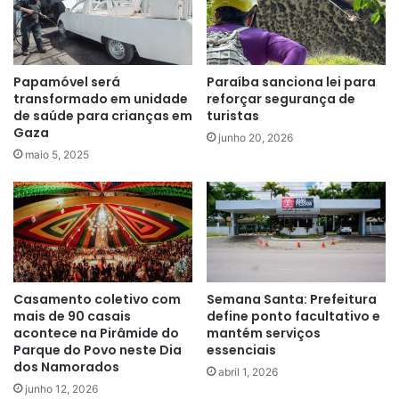
Papamóvel será
Paraíba sanciona lei para
transformado em unidade
reforçar segurança de
de saúde para crianças em
turistas
Gaza
junho 20, 2026
maio 5, 2025
Casamento coletivo com
Semana Santa: Prefeitura
mais de 90 casais
define ponto facultativo e
acontece na Pirâmide do
mantém serviços
Parque do Povo neste Dia
essenciais
dos Namorados
abril 1, 2026
junho 12, 2026