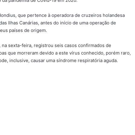
cio da pandemia de Covid-19 em 2020.
 Hondius, que pertence à operadora de cruzeiros holandesa
as Ilhas Canárias, antes do início de uma operação de
seus países de origem.
na sexta-feira, registrou seis casos confirmados de
ssoas que morreram devido a este vírus conhecido, porém raro,
ode, inclusive, causar uma síndrome respiratória aguda.