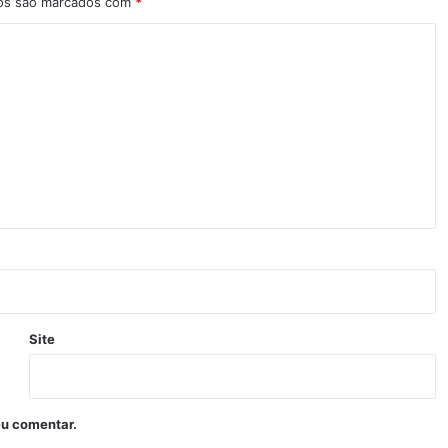
ios são marcados com
*
Site
eu comentar.