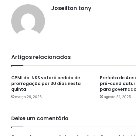
Joseilton tony
Artigos relacionados
CPMI do INSS votará pedido de
Prefeita de Arei
prorrogação por 30 dias nesta
pré-candidatur
quinta
para governado
março 26, 2026
agosto 31, 2025
Deixe um comentário