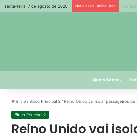
sexta-feira, 7 de agosto de 2026
Notícias de Última Hora
Paraíba
Quem Somos
Not
Início
/
Bloco Principal 2
/
Reino Unido vai isolar passageiros de
Bloco Principal 2
Reino Unido vai iso