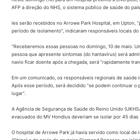
AFP a direção do NHS, o sistema público de saúde do país
les serão recebidos no Arrowe Park Hospital, em Upton, 
período de isolamento”, indicaram responsáveis locais d
“Receberemos essas pessoas no domingo, 10 de maio. Um
pessoa que apresente sintomas (do hantavírus) será admi
navio ficar doente após a chegada, será “rapidamente transf
Em um comunicado, os responsáveis regionais de saúde i
Após esse período, será decidido “se podem continuar o 
lugar”.
A Agência de Segurança de Saúde do Reino Unido (UKHSA) 
evacuados do MV Hondius deveriam se isolar por 45 dias a
O hospital de Arrowe Park já havia servido como local de