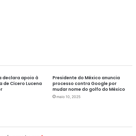
a declara apoio à
Presidente do México anuncia
a de Cícero Lucena
processo contra Google por
r
mudar nome do golfo do México
maio 10, 2025