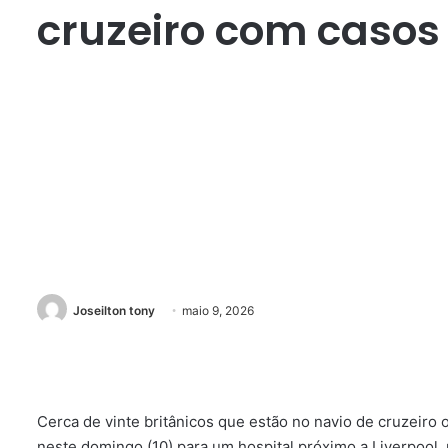
cruzeiro com casos
Joseilton tony
maio 9, 2026
Cerca de vinte britânicos que estão no navio de cruzeiro
neste domingo (10) para um hospital próximo a Liverpool, 