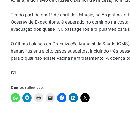
(China) e do navio de cruzeiro Diamond Princess, no iní
Tendo partido em 1º de abril de Ushuaia, na Argentina, o
Oceanwide Expeditions, é esperado no domingo na costa d
evacuação dos quase 150 passageiros e tripulantes para 
O último balanço da Organização Mundial da Saúde (OMS), 
hantavírus entre oito casos suspeitos, incluindo três pe
para o qual não existe vacina nem tratamento. A doença p
G1
Compartilhe isso: