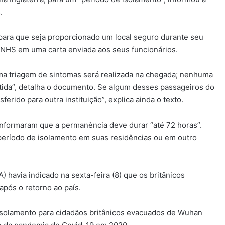
.
“para que seja proporcionado um local seguro durante seu
o NHS em uma carta enviada aos seus funcionários.
a triagem de sintomas será realizada na chegada; nenhuma
tida”, detalha o documento. Se algum desses passageiros do
erido para outra instituição”, explica ainda o texto.
nformaram que a permanência deve durar “até 72 horas”.
período de isolamento em suas residências ou em outro
havia indicado na sexta-feira (8) que os britânicos
pós o retorno ao país.
 isolamento para cidadãos britânicos evacuados de Wuhan