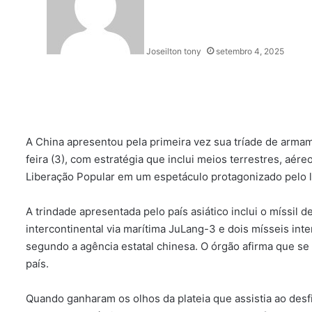
Joseilton tony
setembro 4, 2025
A China apresentou pela primeira vez sua tríade de armam
feira (3), com estratégia que inclui meios terrestres, aére
Liberação Popular em um espetáculo protagonizado pelo lí
A trindade apresentada pelo país asiático inclui o míssil d
intercontinental via marítima JuLang-3 e dois mísseis in
segundo a agência estatal chinesa. O órgão afirma que se 
país.
Quando ganharam os olhos da plateia que assistia ao des