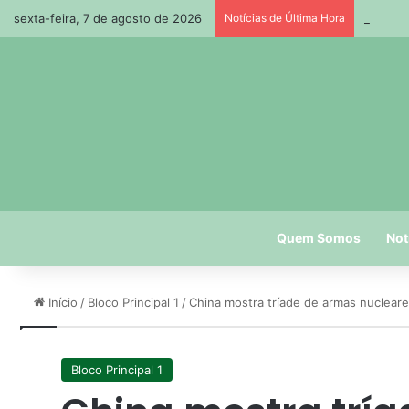
sexta-feira, 7 de agosto de 2026
Notícias de Última Hora
Paraíba
Quem Somos
Not
Início
/
Bloco Principal 1
/
China mostra tríade de armas nucleare
Bloco Principal 1