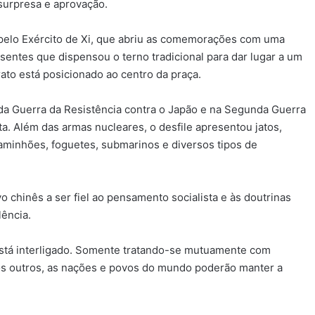
surpresa e aprovação.
 pelo Exército de Xi, que abriu as comemorações com uma
sentes que dispensou o terno tradicional para dar lugar a um
rato está posicionado ao centro da praça.
ada Guerra da Resistência contra o Japão e na Segunda Guerra
a. Além das armas nucleares, o desfile apresentou jatos,
aminhões, foguetes, submarinos e diversos tipos de
 chinês a ser fiel ao pensamento socialista e às doutrinas
lência.
está interligado. Somente tratando-se mutuamente com
s outros, as nações e povos do mundo poderão manter a