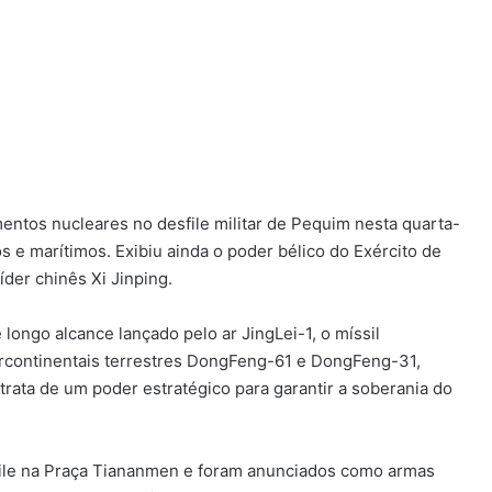
entos nucleares no desfile militar de Pequim nesta quarta-
os e marítimos. Exibiu ainda o poder bélico do Exército de
der chinês Xi Jinping.
e longo alcance lançado pelo ar JingLei-1, o míssil
tercontinentais terrestres DongFeng-61 e DongFeng-31,
trata de um poder estratégico para garantir a soberania do
file na Praça Tiananmen e foram anunciados como armas