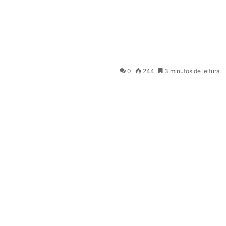
0
244
3 minutos de leitura