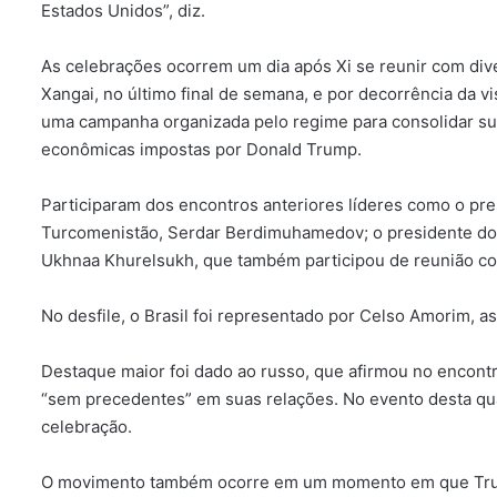
Estados Unidos”, diz.
As celebrações ocorrem um dia após Xi se reunir com div
Xangai, no último final de semana, e por decorrência da vis
uma campanha organizada pelo regime para consolidar sua
econômicas impostas por Donald Trump.
Participaram dos encontros anteriores líderes como o pre
Turcomenistão, Serdar Berdimuhamedov; o presidente do 
Ukhnaa Khurelsukh, que também participou de reunião co
No desfile, o Brasil foi representado por Celso Amorim, a
Destaque maior foi dado ao russo, que afirmou no encontr
“sem precedentes” em suas relações. No evento desta qu
celebração.
O movimento também ocorre em um momento em que Trump 