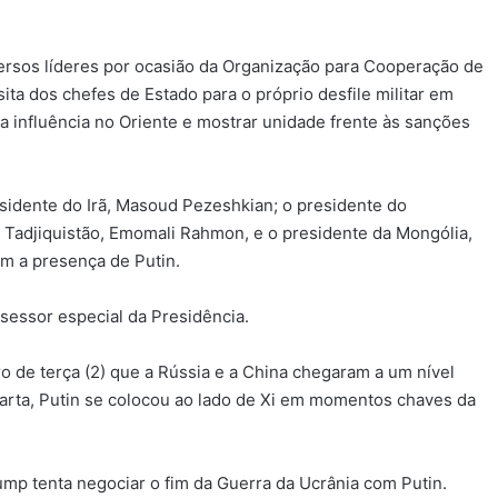
ersos líderes por ocasião da Organização para Cooperação de
ita dos chefes de Estado para o próprio desfile militar em
 influência no Oriente e mostrar unidade frente às sanções
sidente do Irã, Masoud Pezeshkian; o presidente do
Tadjiquistão, Emomali Rahmon, e o presidente da Mongólia,
m a presença de Putin.
ssessor especial da Presidência.
o de terça (2) que a Rússia e a China chegaram a um nível
arta, Putin se colocou ao lado de Xi em momentos chaves da
tenta negociar o fim da Guerra da Ucrânia com Putin.