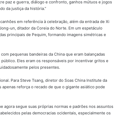
e paz e guerra, diálogo e confronto, ganhos mútuos e jogos
 da justiça da história.”
de canhões em referência à celebração, além da entrada de Xi
m Jong-un, ditador da Coreia do Norte. Em um espetáculo
as principais de Pequim, formando imagens simétricas e
e com pequenas bandeiras da China que eram balançadas
 público. Eles eram os responsáveis por incentivar gritos e
 cuidadosamente pelos presentes.
onal. Para Steve Tsang, diretor do Soas China Institute da
 apenas reforça o recado de que o gigante asiático pode
ue agora segue suas próprias normas e padrões nos assuntos
tabelecidos pelas democracias ocidentais, especialmente os