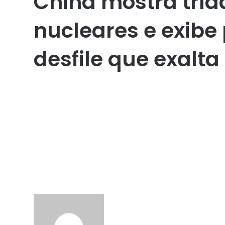
China mostra trí
nucleares e exibe
desfile que exalta 