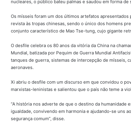
nucleares, o público bateu palmas e saudou em forma de 
Os mísseis foram um dos últimos artefatos apresentados
revista às tropas chinesas, sendo o único dos homens pre
conjunto característico de Mao Tse-tung, cujo gigante ret
O desfile celebra os 80 anos da vitória da China na cham
Mundial, batizada por Pequim de Guerra Mundial Antifacist
tanques de guerra, sistemas de intercepção de mísseis, c
aeronaves.
Xi abriu o desfile com um discurso em que convidou o povo
marxistas-leninistas e salientou que o país não teme a vio
“A história nos adverte de que o destino da humanidade 
igualdade, convivendo em harmonia e ajudando-se uns ao
segurança comum”, disse.