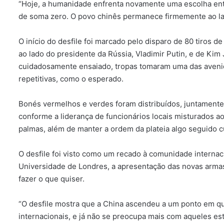
“Hoje, a humanidade enfrenta novamente uma escolha entr
de soma zero. O povo chinês permanece firmemente ao lado
O início do desfile foi marcado pelo disparo de 80 tiros 
ao lado do presidente da Rússia, Vladimir Putin, e de Ki
cuidadosamente ensaiado, tropas tomaram uma das avenid
repetitivas, como o esperado.
Bonés vermelhos e verdes foram distribuídos, juntament
conforme a liderança de funcionários locais misturados ao
palmas, além de manter a ordem da plateia algo seguido
O desfile foi visto como um recado à comunidade internaci
Universidade de Londres, a apresentação das novas armas
fazer o que quiser.
“O desfile mostra que a China ascendeu a um ponto em q
internacionais, e já não se preocupa mais com aqueles es