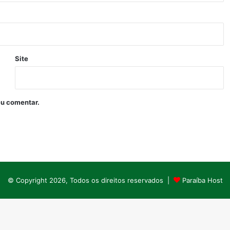
Site
eu comentar.
© Copyright 2026, Todos os direitos reservados |
Paraíba Host