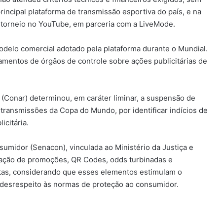
rincipal plataforma de transmissão esportiva do país, e na
 torneio no YouTube, em parceria com a LiveMode.
elo comercial adotado pela plataforma durante o Mundial.
amentos de órgãos de controle sobre ações publicitárias de
(Conar) determinou, em caráter liminar, a suspensão de
transmissões da Copa do Mundo, por identificar indícios de
citária.
umidor (Senacon), vinculada ao Ministério da Justiça e
lgação de promoções, QR Codes, odds turbinadas e
tas, considerando que esses elementos estimulam o
 desrespeito às normas de proteção ao consumidor.