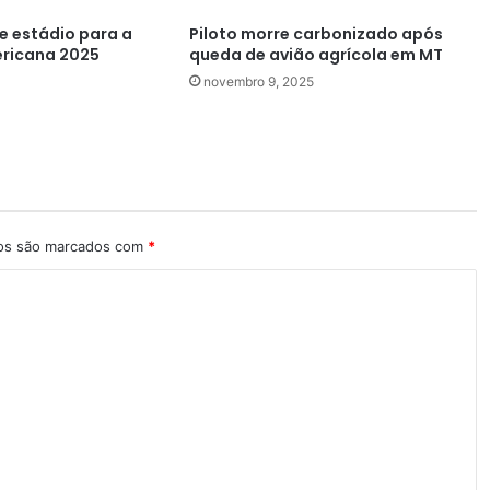
e estádio para a
Piloto morre carbonizado após
ericana 2025
queda de avião agrícola em MT
novembro 9, 2025
ios são marcados com
*