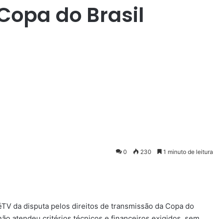
Copa do Brasil
0
230
1 minuto de leitura
éTV da disputa pelos direitos de transmissão da Copa do
não atendeu critérios técnicos e financeiros exigidos, sem