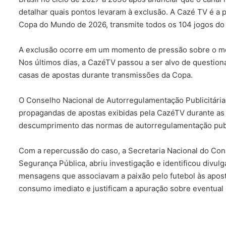
detalhar quais pontos levaram à exclusão. A Cazé TV é a p
Copa do Mundo de 2026, transmite todos os 104 jogos do
A exclusão ocorre em um momento de pressão sobre o mod
Nos últimos dias, a CazéTV passou a ser alvo de question
casas de apostas durante transmissões da Copa.
O Conselho Nacional de Autorregulamentação Publicitária 
propagandas de apostas exibidas pela CazéTV durante as 
descumprimento das normas de autorregulamentação publi
Com a repercussão do caso, a Secretaria Nacional do Cons
Segurança Pública, abriu investigação e identificou divu
mensagens que associavam a paixão pelo futebol às apos
consumo imediato e justificam a apuração sobre eventual