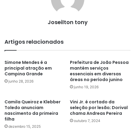
Joseilton tony
Artigos relacionados
Simone Mendes é a
Prefeitura de João Pessoa
principal atração em
mantém serviços
Campina Grande
essenciais em diversas
áreas no período junino
junho 28, 2026
junho 19, 2026
Camila Queiroz e Klebber
Vini Jr. é cortado da
Toledo anunciam
seleção por lesão; Dorival
nascimento da primeira
chama Andreas Pereira
filha
outubro 7, 2024
dezembro 15, 2025