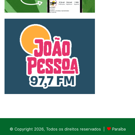
© Copyright 2026, Todos os direitos reservados |
Paraíba