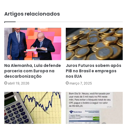
Artigos relacionados
Na Alemanha, Lula defende
Juros Futuros sobem após
parceria com Europa na
PIB no Brasil e empregos
descarbonização
nos EUA
abril 19, 2026
março 7, 2025