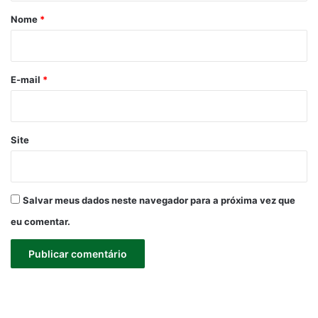
r
Nome
*
i
o
*
E-mail
*
Site
Salvar meus dados neste navegador para a próxima vez que
eu comentar.