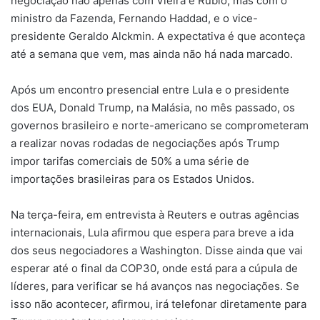
negociação não apenas com Vieira e Rubio, mas com o
ministro da Fazenda, Fernando Haddad, e o vice-
presidente Geraldo Alckmin. A expectativa é que aconteça
até a semana que vem, mas ainda não há nada marcado.
Após um encontro presencial entre Lula e o presidente
dos EUA, Donald Trump, na Malásia, no mês passado, os
governos brasileiro e norte-americano se comprometeram
a realizar novas rodadas de negociações após Trump
impor tarifas comerciais de 50% a uma série de
importações brasileiras para os Estados Unidos.
Na terça-feira, em entrevista à Reuters e outras agências
internacionais, Lula afirmou que espera para breve a ida
dos seus negociadores a Washington. Disse ainda que vai
esperar até o final da COP30, onde está para a cúpula de
líderes, para verificar se há avanços nas negociações. Se
isso não acontecer, afirmou, irá telefonar diretamente para