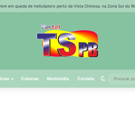
rem em queda de helicóptero perto da Vista Chinesa, na Zona Sul do Ri
Switch skin
ícias
Colunas
Multimidia
Contato