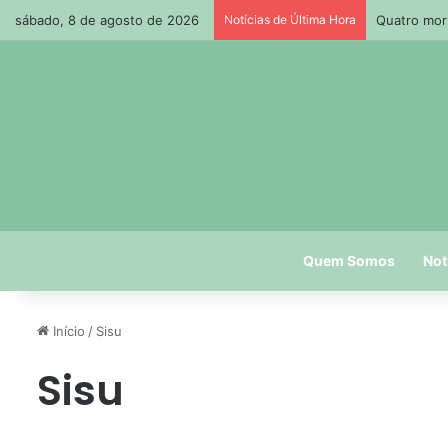
sábado, 8 de agosto de 2026
Notícias de Última Hora
Quatro mor
Quem Somos
Not
Início
/
Sisu
Sisu