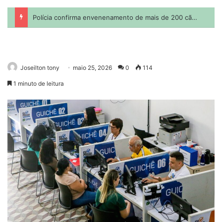
Joseilton tony
maio 25, 2026
0
114
1 minuto de leitura