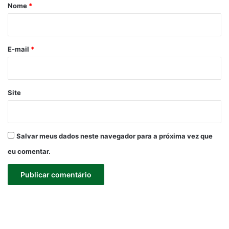
r
Nome
*
i
o
*
E-mail
*
Site
Salvar meus dados neste navegador para a próxima vez que
eu comentar.