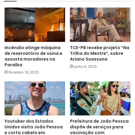
Incêndio atinge máquina
TCE-PB recebe projeto “Na
de reservatório de usina e
Trilha do Mestre”, sobre
assusta moradores na
Ariano Suassuna
Paraíba
junho 6, 2025
fevereiro 16, 2025
Youtuber dos Estados
Prefeitura de João Pessoa
Unidos visita João Pessoa
dispõe de serviços para
e corta cabelo em
vacinação com