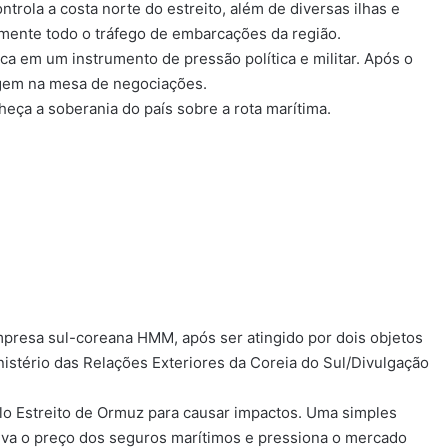
ontrola a costa norte do estreito, além de diversas ilhas e
camente todo o tráfego de embarcações da região.
ca em um instrumento de pressão política e militar. Após o
tagem na mesa de negociações.
eça a soberania do país sobre a rota marítima.
mpresa sul-coreana HMM, após ser atingido por dois objetos
istério das Relações Exteriores da Coreia do Sul/Divulgação
lo Estreito de Ormuz para causar impactos. Uma simples
eva o preço dos seguros marítimos e pressiona o mercado