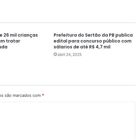
e 26 mil crianças
Prefeitura do Sertão da PB publica
am tratar
edital para concurso público com
uda
sálarios de até R$ 4,7 mil
abril 24, 2025
ios são marcados com
*