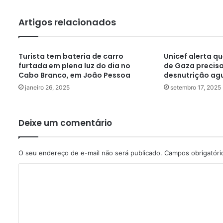
Artigos relacionados
Turista tem bateria de carro
Unicef alerta qu
furtada em plena luz do dia no
de Gaza precis
Cabo Branco, em João Pessoa
desnutrição ag
janeiro 26, 2025
setembro 17, 2025
Deixe um comentário
O seu endereço de e-mail não será publicado.
Campos obrigatór
C
o
m
e