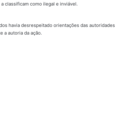
a classificam como ilegal e inviável.
cados havia desrespeitado orientações das autoridades
e a autoria da ação.