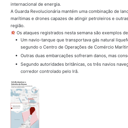
internacional de energia.
A Guarda Revolucionária mantém uma combinação de lancha
marítimas e drones capazes de atingir petroleiros e out
região.
Os ataques registrados nesta semana são exemplos des
Um navio-tanque que transportava gás natural liquefe
segundo o Centro de Operações de Comércio Maríti
Outras duas embarcações sofreram danos, mas conse
Segundo autoridades britânicas, os três navios naveg
corredor controlado pelo Irã.