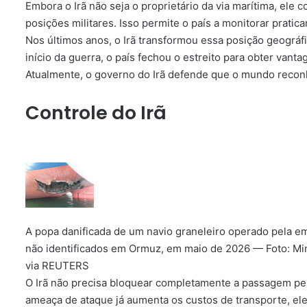
Embora o Irã não seja o proprietário da via marítima, ele c
posições militares. Isso permite o país a monitorar prati
Nos últimos anos, o Irã transformou essa posição geográfi
início da guerra, o país fechou o estreito para obter van
Atualmente, o governo do Irã defende que o mundo reconh
Controle do Irã
A popa danificada de um navio graneleiro operado pela e
não identificados em Ormuz, em maio de 2026 — Foto: Min
via REUTERS
O Irã não precisa bloquear completamente a passagem pe
ameaça de ataque já aumenta os custos de transporte, el