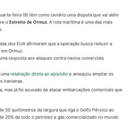
uarta-feira (8) têm como cenário uma disputa que vai além
bre o
Estreito de Ormuz
. A rota marítima é uma das mais
s.
adas dos EUA afirmaram que a operação busca reduzir a
o em Ormuz.
ma resposta aos ataques contra navios comerciais
é uma
retaliação direta ao episódio
e ameaçou ampliar os
 iranianas.
a, mas já foi acusado de atacar embarcações comerciais que
e 50 quilômetros de largura que liga o Golfo Pérsico ao
 de 20% de todo o petróleo e gás comercializado no mundo