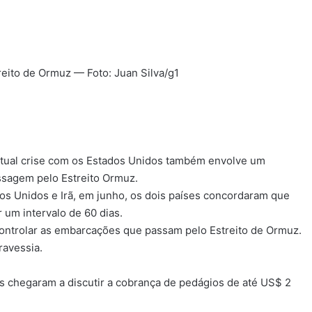
reito de Ormuz — Foto: Juan Silva/g1
atual crise com os Estados Unidos também envolve um
ssagem pelo Estreito Ormuz.
s Unidos e Irã, em junho, os dois países concordaram que
 um intervalo de 60 dias.
controlar as embarcações que passam pelo Estreito de Ormuz.
ravessia.
s chegaram a discutir a cobrança de pedágios de até US$ 2