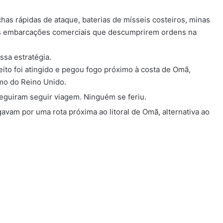
s rápidas de ataque, baterias de mísseis costeiros, minas
ras embarcações comerciais que descumprirem ordens na
sa estratégia.
ito foi atingido e pegou fogo próximo à costa de Omã,
mo do Reino Unido.
guiram seguir viagem. Ninguém se feriu.
avam por uma rota próxima ao litoral de Omã, alternativa ao