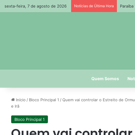
sexta-feira, 7 de agosto de 2026
Notícias de Última Hora
Paraíba
Quem Somos
Not
Início
/
Bloco Principal 1
/
Quem vai controlar o Estreito de Orm
e Irã
Bloco Principal 1
Quem vai controlar 