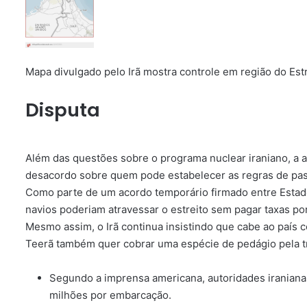
Mapa divulgado pelo Irã mostra controle em região do Est
Disputa
Além das questões sobre o programa nuclear iraniano, a 
desacordo sobre quem pode estabelecer as regras de pa
Como parte de um acordo temporário firmado entre Estado
navios poderiam atravessar o estreito sem pagar taxas por
Mesmo assim, o Irã continua insistindo que cabe ao país 
Teerã também quer cobrar uma espécie de pedágio pela t
Segundo a imprensa americana, autoridades iraniana
milhões por embarcação.