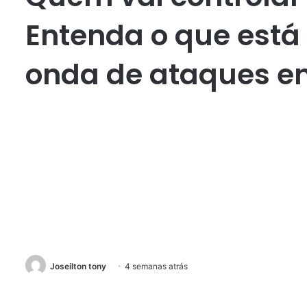
Entenda o que está 
onda de ataques ent
Joseilton tony
4 semanas atrás