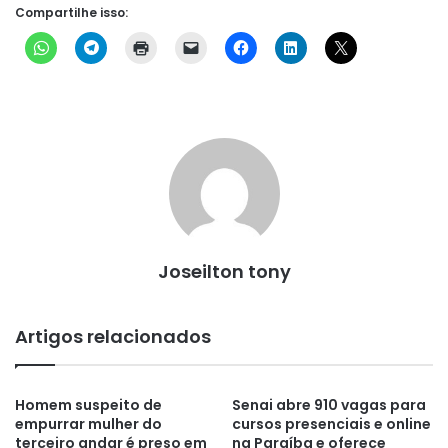
Compartilhe isso:
Joseilton tony
Artigos relacionados
Homem suspeito de
Senai abre 910 vagas para
empurrar mulher do
cursos presenciais e online
terceiro andar é preso em
na Paraíba e oferece