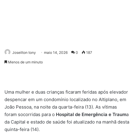
Joseilton tony
maio 14, 2026
0
187
Menos de um minuto
Uma mulher e duas crianças ficaram feridas após elevador
despencar em um condomínio localizado no Altiplano, em
João Pessoa, na noite da quarta-feira (13). As vítimas
foram socorridas para o
Hospital de Emergência e Traum
a
da Capital e estado de saúde foi atualizado na manhã desta
quinta-feira (14).