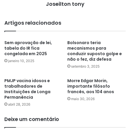
Joseilton tony
Artigos relacionados
Sem aprovação de lei,
Bolsonaro teria
tabela do IR fica
mecanismos para
congelada em 2025
conduzir suposto golpe e
não o fez, diz defesa
janeiro 10, 2025
setembro 3, 2025
PMJP vacina idosos e
Morre Edgar Morin,
trabalhadores de
importante filósofo
Instituições de Longa
francês, aos 104 anos
Permanência
maio 30, 2026
abril 28, 2026
Deixe um comentário