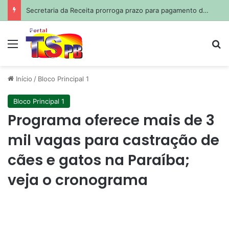
Secretaria da Receita prorroga prazo para pagamento do ISS de julho
Menu
Pr
Início
/
Bloco Principal 1
Bloco Principal 1
Programa oferece mais de 3
mil vagas para castração de
cães e gatos na Paraíba;
veja o cronograma