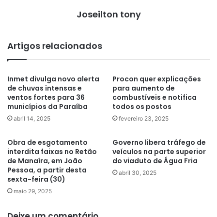
Joseilton tony
Artigos relacionados
Inmet divulga novo alerta
Procon quer explicações
de chuvas intensas e
para aumento de
ventos fortes para 36
combustíveis e notifica
municípios da Paraíba
todos os postos
abril 14, 2025
fevereiro 23, 2025
Obra de esgotamento
Governo libera tráfego de
interdita faixas no Retão
veículos na parte superior
de Manaíra, em João
do viaduto de Água Fria
Pessoa, a partir desta
abril 30, 2025
sexta-feira (30)
maio 29, 2025
Deixe um comentário