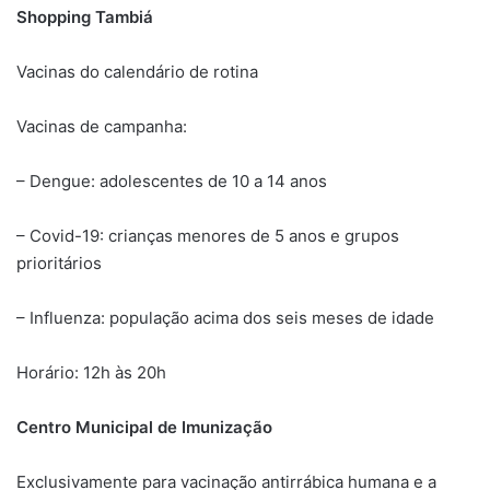
Shopping Tambiá
Vacinas do calendário de rotina
Vacinas de campanha:
– Dengue: adolescentes de 10 a 14 anos
– Covid-19: crianças menores de 5 anos e grupos
prioritários
– Influenza: população acima dos seis meses de idade
Horário: 12h às 20h
Centro Municipal de Imunização
Exclusivamente para vacinação antirrábica humana e a