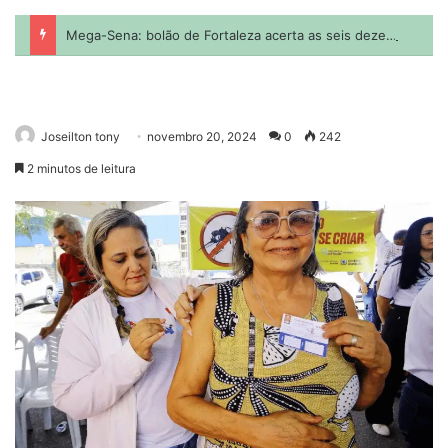
Joseilton tony
novembro 20, 2024
0
242
2 minutos de leitura