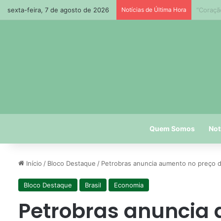
sexta-feira, 7 de agosto de 2026
Notícias de Última Hora
Paraíba
Quem Somos
Not
Início
/
Bloco Destaque
/
Petrobras anuncia aumento no preço da 
Bloco Destaque
Brasil
Economia
Petrobras anuncia