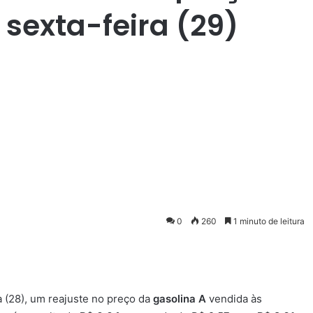
 sexta-feira (29)
0
260
1 minuto de leitura
a (28), um reajuste no preço da
gasolina A
vendida às