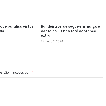
que paralisa vistos
Bandeira verde segue em março e
tas
conta de luz não terá cobrança
extra
março 2, 2026
ios são marcados com
*