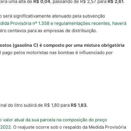
o terá uma alta de
R$ 0,04
, passando de R$ 2,57 para
R$ 2,61
.
o será significativamente atenuado pela subvenção
edida Provisória nº 1.358 e regulamentações recentes, haverá
atro centavos para as empresas de distribuição.
ostos (gasolina C) é composto por uma mistura obrigatória
al pago pelos motoristas nas bombas é influenciado por
nal do litro subirá de R$ 1,80 para
R$ 1,83
.
o valor atual da sua parcela na composição do preço
 2022.
O reajuste ocorre sob o respaldo da Medida Provisória