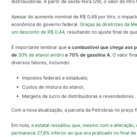
distribuidoras. A partir de sexta-feira (29), o valor do litr
Apesar do aumento nominal de R$ 0,48 por litro, o impact
econômica do governo federal.
Graças às diretrizes da M
um desconto de R$ 0,44,
resultando no ajuste final de qu
É importante lembrar que
o combustível que chega aos p
de
30% de etanol anidro
e 70% de gasolina A.
O valor fin
diversos fatores, incluindo:
Impostos federais e estaduais;
Custos de mistura do etanol;
Margens de lucro de distribuidoras e revendedores.
Com a nova atualização, a parcela da Petrobras no preço fi
Em nota,
a estatal ressaltou que, mesmo com a alteração, 
permanece 27,6% inferior ao que era praticado no final de