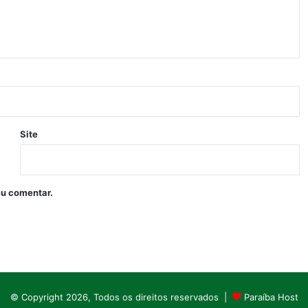
Site
eu comentar.
© Copyright 2026, Todos os direitos reservados |
Paraíba Host