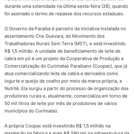
durante uma solenidade na última sexta-feira (26), quando
foi assinado o termo de repasse dos recursos estaduais.
O Governo da Paraíba é parceiro da iniciativa instalada no
assentamento Che Guevara, do Movimento dos
Trabalhadores Rurais Sem Terra (MST), e está investindo
R$ 1,5 milhão. A unidade de beneficiamento de leite de
cabra em pó é um projeto da Cooperativa de Produção e
Comercialização do Curimataú Paraibano (Coopac), que já
atua comercializando leite de cabra e derivados como
iogurte e queijo de coalho por meio da marca própria, a
Nutrilê. Ela surgiu a partir do processo de organização dos
produtores rurais e, atualmente, comercializa em torno de
50 mil litros de leite por mês de produtores de vários
municípios do Curimataú.
A própria Coopac está investindo R$ 1,5 milhão na
instalação da fábrica e mais R$ 580 mil na infraestrutura da