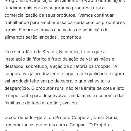
Programa de Aquisição de Alimentos (PAA) e outras ações
fundamentais para assegurar ao produtor rural a
comercialização de seus produtos. “Vamos continuar
trabalhando para ampliar essa parceria com os produtores
rurais. Em breve, novas chamadas de aquisição de
alimentos serão lançadas”, comentou.
Já o secretário da Seafds, Nico Vilar, frisou que a
instalação da fábrica é fruto da ação de várias mãos e
destacou, sobretudo, a ação da diretoria da Coopac. “A
cooperativa já produz leite e iogurte de qualidade e agora
vai produzir leite em pó de cabra, o que vai evitar o
desperdício. O produtor rural não terá limite de cota e isto
é importante para desenvolver ainda mais a economia das
famílias e de toda a região”, avaliou.
O coordenador-geral do Projeto Cooperar, Omar Gama,
rememorou as parcerias com a Coopac. “O Projeto