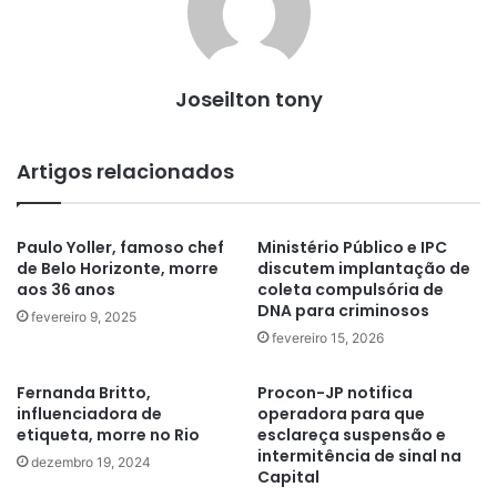
Joseilton tony
Artigos relacionados
Paulo Yoller, famoso chef
Ministério Público e IPC
de Belo Horizonte, morre
discutem implantação de
aos 36 anos
coleta compulsória de
DNA para criminosos
fevereiro 9, 2025
fevereiro 15, 2026
Fernanda Britto,
Procon-JP notifica
influenciadora de
operadora para que
etiqueta, morre no Rio
esclareça suspensão e
intermitência de sinal na
dezembro 19, 2024
Capital