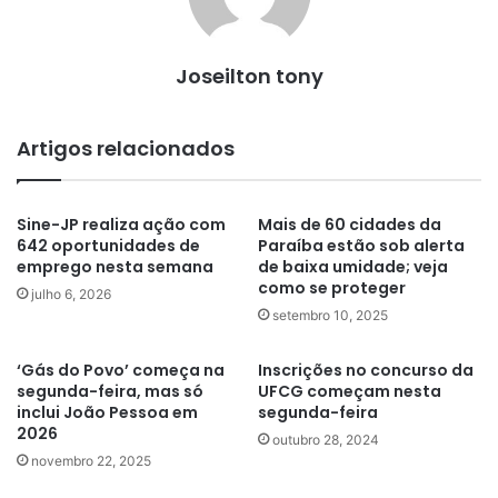
Joseilton tony
Artigos relacionados
Sine-JP realiza ação com
Mais de 60 cidades da
642 oportunidades de
Paraíba estão sob alerta
emprego nesta semana
de baixa umidade; veja
como se proteger
julho 6, 2026
setembro 10, 2025
‘Gás do Povo’ começa na
Inscrições no concurso da
segunda-feira, mas só
UFCG começam nesta
inclui João Pessoa em
segunda-feira
2026
outubro 28, 2024
novembro 22, 2025