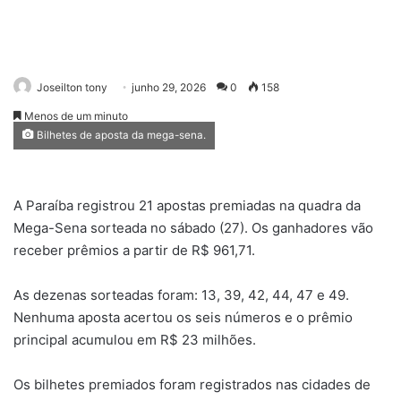
Joseilton tony
junho 29, 2026
0
158
Menos de um minuto
Bilhetes de aposta da mega-sena.
A Paraíba registrou 21 apostas premiadas na quadra da
Mega-Sena sorteada no sábado (27). Os ganhadores vão
receber prêmios a partir de R$ 961,71.
As dezenas sorteadas foram: 13, 39, 42, 44, 47 e 49.
Nenhuma aposta acertou os seis números e o prêmio
principal acumulou em R$ 23 milhões.
Os bilhetes premiados foram registrados nas cidades de