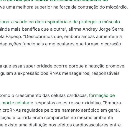
e uma melhora superior na força de contração do miocárdio.
orar a saúde cardiorrespiratória e de proteger o músculo
inda mais benéfica que a outra”, afirma Andrey Jorge Serra,
pela Fapesp. “Descobrimos que, embora ambas aumentem a
adaptações funcionais e moleculares que tornam o coração
ha que essa superioridade ocorre porque a natação promove
egulam a expressão dos RNAs mensageiros, responsáveis
 como o crescimento das células cardíacas,
formação de
 morte celular
e respostas ao estresse oxidativo. “Embora
microRNAs regulados pelo treinamento aeróbico em geral,
atação e corrida eram comparadas no mesmo ambiente
e existe uma distinção nos efeitos cardiovasculares entre