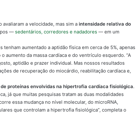
o avaliaram a velocidade, mas sim a
intensidade relativa do
rupos —
sedentários, corredores e nadadores
— em um
s tenham aumentado a aptidão física em cerca de 5%, apenas
o o aumento da massa cardíaca e do ventrículo esquerdo. “A
sto, aptidão e prazer individual. Mas nossos resultados
ções de recuperação do miocárdio, reabilitação cardíaca e,
de proteínas envolvidas na hipertrofia cardíaca fisiológica
.
ca, já que muitas pesquisas tratam as duas modalidades
corre essa mudança no nível molecular, do microRNA,
ares que controlam a hipertrofia fisiológica”, completa o