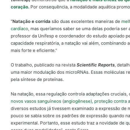
coração.
Por consequência, a modalidade aquática promov
“
Natação e corrida
são duas excelentes maneiras de
melh
cardíaco
, mas queríamos saber se uma delas poderia ser a
professor da Unifesp e coordenador do estudo apoiado 
capacidade respiratória, a natação vai além, combinando 
mais forte e eficiente.”
O trabalho, publicado na revista
Scientific Reports
, detal
uma maior modulação dos microRNAs. Essas moléculas r
pela síntese de proteínas.
Na natação, essa regulação controla adaptações cruciais,
novos vasos sanguíneos (angiogênese), proteção contra a
diversos estudos já tivessem examinado a expressão de 
pouco se sabia sobre os padrões de expressão quando n
experimental. Portanto, esse estudo traz a novidade de qu