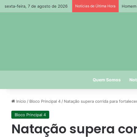
sexta-feira, 7 de agosto de 2026
Notícias de Última Hora
Homem m
Quem Somos
Not
Início
/
Bloco Principal 4
/
Natação supera corrida para fortalece
Bloco Principal 4
Natação supera cor