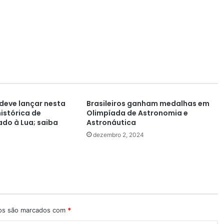
 deve lançar nesta
Brasileiros ganham medalhas em
istórica de
Olimpíada de Astronomia e
ado à Lua; saiba
Astronáutica
dezembro 2, 2024
ios são marcados com
*