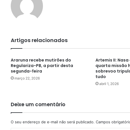
Artigos relacionados
Araruna recebe mutirões do
Artemis II: Nasa
Regulariza-PB, a partir desta
quarta missão h
segunda-feira
sobrevoo tripul
tudo
março 22, 2026
abril 1, 2026
Deixe um comentário
O seu endereço de e-mail não será publicado.
Campos obrigatór