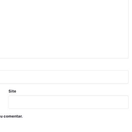
Site
eu comentar.