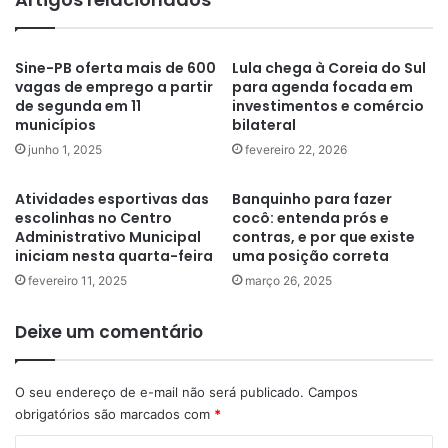
Sine-PB oferta mais de 600
Lula chega à Coreia do Sul
vagas de emprego a partir
para agenda focada em
de segunda em 11
investimentos e comércio
municípios
bilateral
junho 1, 2025
fevereiro 22, 2026
Atividades esportivas das
Banquinho para fazer
escolinhas no Centro
cocô: entenda prós e
Administrativo Municipal
contras, e por que existe
iniciam nesta quarta-feira
uma posição correta
fevereiro 11, 2025
março 26, 2025
Deixe um comentário
O seu endereço de e-mail não será publicado.
Campos
obrigatórios são marcados com
*