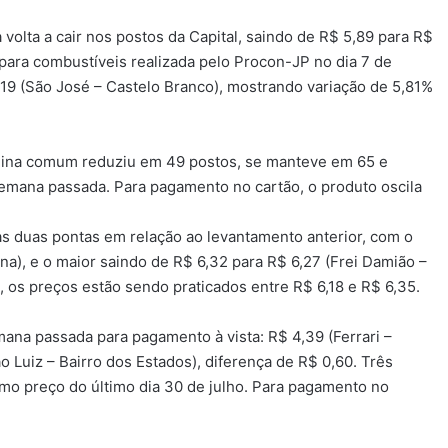
olta a cair nos postos da Capital, saindo de R$ 5,89 para R$
 para combustíveis realizada pelo Procon-JP no dia 7 de
,19 (São José – Castelo Branco), mostrando variação de 5,81%
olina comum reduziu em 49 postos, se manteve em 65 e
ana passada. Para pagamento no cartão, o produto oscila
as duas pontas em relação ao levantamento anterior, com o
na), e o maior saindo de R$ 6,32 para R$ 6,27 (Frei Damião –
, os preços estão sendo praticados entre R$ 6,18 e R$ 6,35.
na passada para pagamento à vista: R$ 4,39 (Ferrari –
 Luiz – Bairro dos Estados), diferença de R$ 0,60. Três
o preço do último dia 30 de julho. Para pagamento no