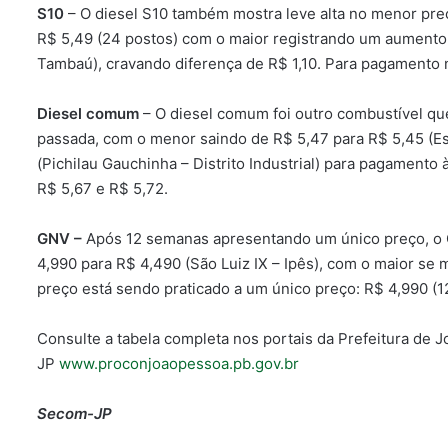
S10
– O diesel S10 também mostra leve alta no menor pre
R$ 5,49 (24 postos) com o maior registrando um aumento m
Tambaú), cravando diferença de R$ 1,10. Para pagamento n
Diesel comum
– O diesel comum foi outro combustível qu
passada, com o menor saindo de R$ 5,47 para R$ 5,45 (Est
(Pichilau Gauchinha – Distrito Industrial) para pagamento 
R$ 5,67 e R$ 5,72.
GNV –
Após 12 semanas apresentando um único preço, o G
4,990 para R$ 4,490 (São Luiz IX – Ipês), com o maior se
preço está sendo praticado a um único preço: R$ 4,990 (1
Consulte a tabela completa nos portais da Prefeitura de
JP
www.proconjoaopessoa.pb.gov.br
Secom-JP