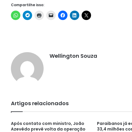
Compartilhe isso:
Wellington Souza
Artigos relacionados
Após contato com ministro, João
Paraibanos já 
Azevêdo prevê volta da operação
33,4 milhões c