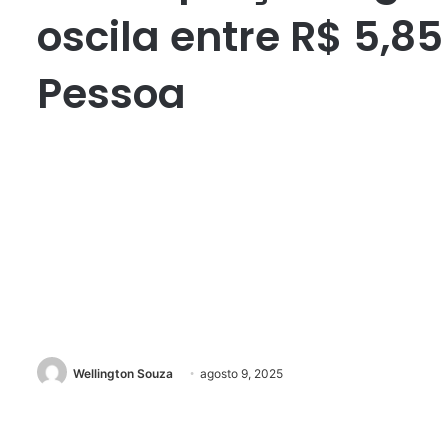
oscila entre R$ 5,85
Pessoa
Wellington Souza
agosto 9, 2025