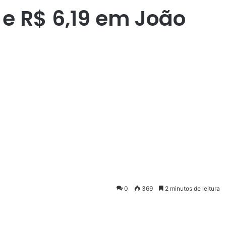
 e R$ 6,19 em João
0
369
2 minutos de leitura