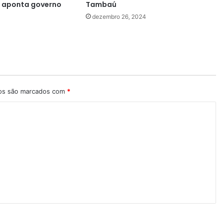
, aponta governo
Tambaú
dezembro 26, 2024
ios são marcados com
*