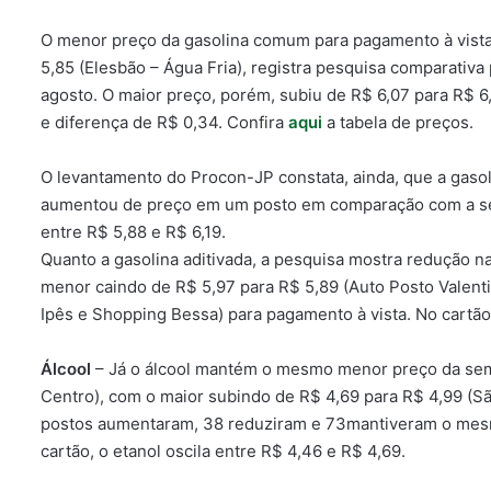
O menor preço da gasolina comum para pagamento à vista v
5,85 (Elesbão – Água Fria), registra pesquisa comparativa
agosto. O maior preço, porém, subiu de R$ 6,07 para R$ 6
e diferença de R$ 0,34. Confira
aqui
a tabela de preços.
O levantamento do Procon-JP constata, ainda, que a gas
aumentou de preço em um posto em comparação com a sem
entre R$ 5,88 e R$ 6,19.
Quanto a gasolina aditivada, a pesquisa mostra redução n
menor caindo de R$ 5,97 para R$ 5,89 (Auto Posto Valenti
Ipês e Shopping Bessa) para pagamento à vista. No cartão
Álcool
– Já o álcool mantém o mesmo menor preço da sema
Centro), com o maior subindo de R$ 4,69 para R$ 4,99 (São
postos aumentaram, 38 reduziram e 73mantiveram o mesm
cartão, o etanol oscila entre R$ 4,46 e R$ 4,69.