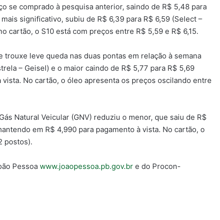
ço se comprado à pesquisa anterior, saindo de R$ 5,48 para
ais significativo, subiu de R$ 6,39 para R$ 6,59 (Select –
o cartão, o S10 está com preços entre R$ 5,59 e R$ 6,15.
e trouxe leve queda nas duas pontas em relação à semana
rela – Geisel) e o maior caindo de R$ 5,77 para R$ 5,69
à vista. No cartão, o óleo apresenta os preços oscilando entre
ás Natural Veicular (GNV) reduziu o menor, que saiu de R$
 mantendo em R$ 4,990 para pagamento à vista. No cartão, o
2 postos).
 João Pessoa
www.joaopessoa.pb.gov.br
e do Procon-