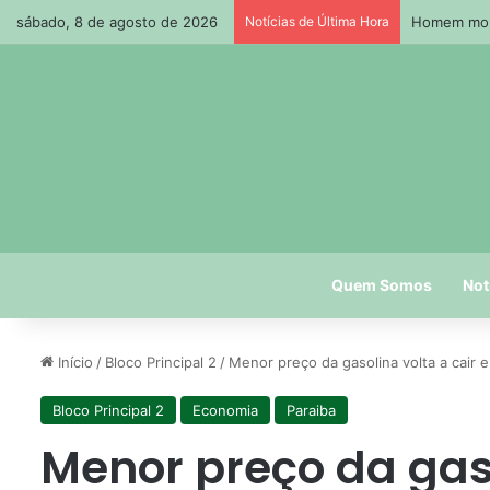
sábado, 8 de agosto de 2026
Notícias de Última Hora
Homem morr
Quem Somos
Not
Início
/
Bloco Principal 2
/
Menor preço da gasolina volta a cair 
Bloco Principal 2
Economia
Paraiba
Menor preço da gaso