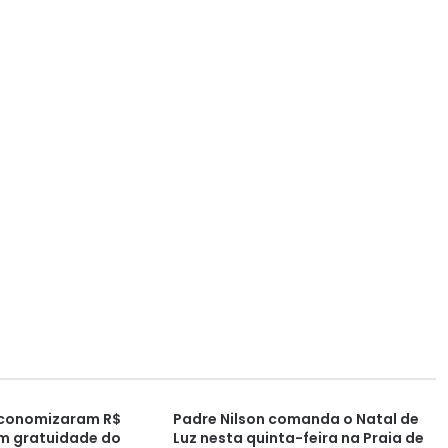
economizaram R$
Padre Nilson comanda o Natal de
om gratuidade do
Luz nesta quinta-feira na Praia de