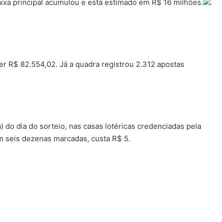
aixa principal acumulou e está estimado em R$ 16 milhões.
r R$ 82.554,02. Já a quadra registrou 2.312 apostas
a) do dia do sorteio, nas casas lotéricas credenciadas pela
om seis dezenas marcadas, custa R$ 5.