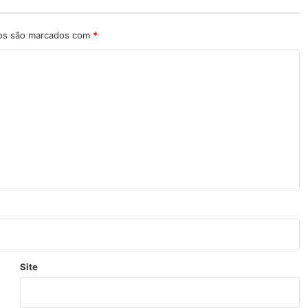
ios são marcados com
*
Site