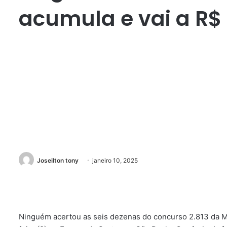
acumula e vai a R$ 
Joseilton tony
janeiro 10, 2025
Ninguém acertou as seis dezenas do concurso 2.813 da M