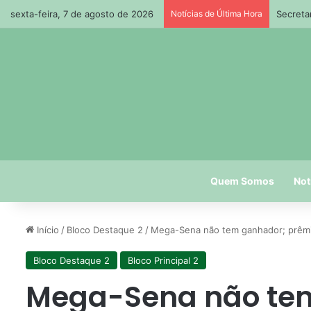
sexta-feira, 7 de agosto de 2026
Notícias de Última Hora
Secreta
Quem Somos
Not
Início
/
Bloco Destaque 2
/
Mega-Sena não tem ganhador; prêmio
Bloco Destaque 2
Bloco Principal 2
Mega-Sena não tem