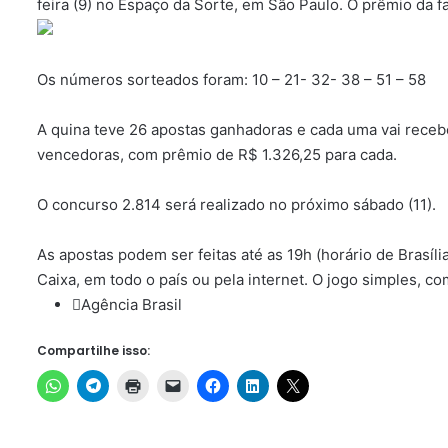
feira (9) no Espaço da Sorte, em São Paulo. O prêmio da f
Os números sorteados foram: 10 – 21- 32- 38 – 51 – 58
A quina teve 26 apostas ganhadoras e cada uma vai recebe
vencedoras, com prêmio de R$ 1.326,25 para cada.
O concurso 2.814 será realizado no próximo sábado (11).
As apostas podem ser feitas até as 19h (horário de Brasíli
Caixa, em todo o país ou pela internet. O jogo simples, c
Agência Brasil
Compartilhe isso: