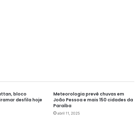
ttan, bloco
Meteorologia prevê chuvas em
ramar desfila hoje
João Pessoa e mais 150 cidades da
Paraíba
abril 11, 2025