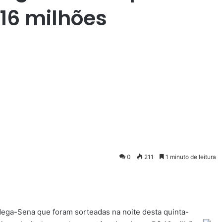
16 milhões
0
211
1 minuto de leitura
ega-Sena que foram sorteadas na noite desta quinta-