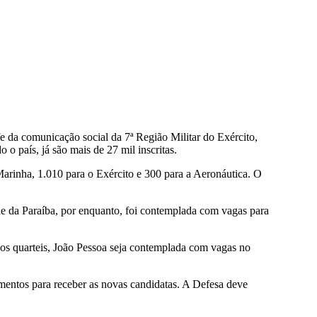
fe da comunicação social da 7ª Região Militar do Exército,
o país, já são mais de 27 mil inscritas.
arinha, 1.010 para o Exército e 300 para a Aeronáutica. O
de da Paraíba, por enquanto, foi contemplada com vagas para
nos quarteis, João Pessoa seja contemplada com vagas no
amentos para receber as novas candidatas. A Defesa deve