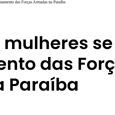
istamento das Forças Armadas na Paraíba
 mulheres se
ento das For
 Paraíba