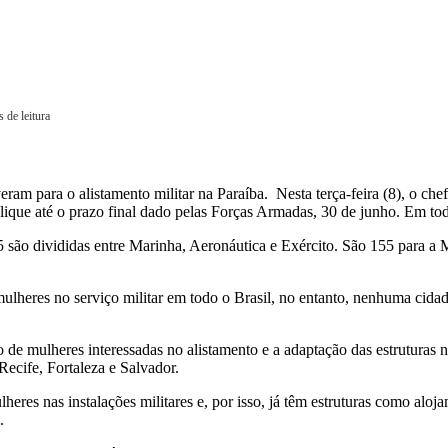
 de leitura
ram para o alistamento militar na Paraíba. Nesta terça-feira (8), o che
lique até o prazo final dado pelas Forças Armadas, 30 de junho. Em todo 
são divididas entre Marinha, Aeronáutica e Exército. São 155 para a M
mulheres no serviço militar em todo o Brasil, no entanto, nenhuma cida
 de mulheres interessadas no alistamento e a adaptação das estruturas 
ecife, Fortaleza e Salvador.
res nas instalações militares e, por isso, já têm estruturas como aloj
.