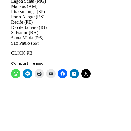
Lagoa Santa (MG)
Manaus (AM)
Pirassununga (SP)
Porto Alegre (RS)
Recife (PE)
Rio de Janeiro (RJ)
Salvador (BA)
Santa Maria (RS)
São Paulo (SP)
CLICK PB
Compartilhe isso: