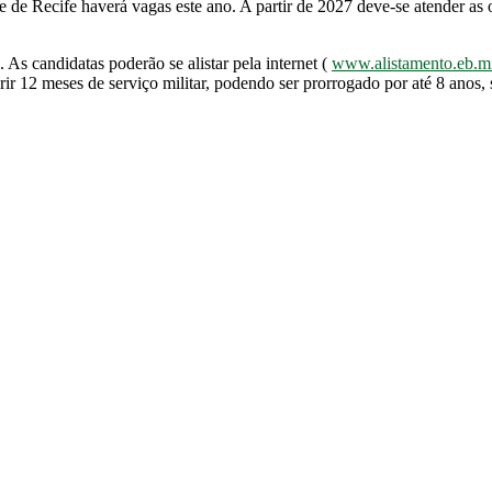
 de Recife haverá vagas este ano. A partir de 2027 deve-se atender as o
 As candidatas poderão se alistar pela internet (
www.alistamento.eb.mi
 12 meses de serviço militar, podendo ser prorrogado por até 8 anos, 