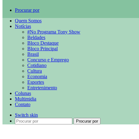
Procurar por
Quem Somos
Notícias
#No Programa Tony Show
Beldades
Bloco Destaque
Bloco Principal
Brasil
Concurso e Emprego
Cotidiano
Cultura
Economia
Esportes
Entretenimento
Colunas
Multimidia
Contato
Switch skin
Procurar por