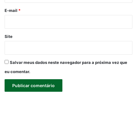
o
*
E-mail
*
Site
Salvar meus dados neste navegador para a próxima vez que
eu comentar.