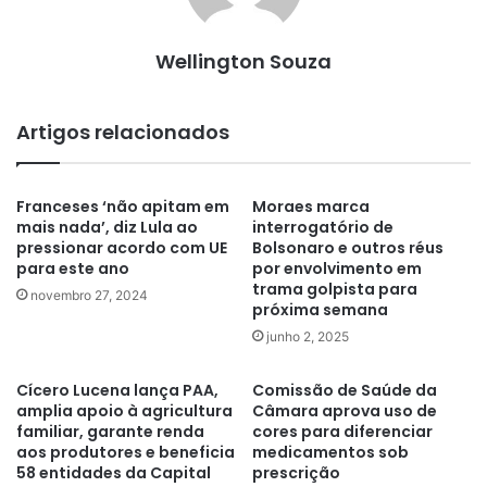
Wellington Souza
Artigos relacionados
Franceses ‘não apitam em
Moraes marca
mais nada’, diz Lula ao
interrogatório de
pressionar acordo com UE
Bolsonaro e outros réus
para este ano
por envolvimento em
trama golpista para
novembro 27, 2024
próxima semana
junho 2, 2025
Cícero Lucena lança PAA,
Comissão de Saúde da
amplia apoio à agricultura
Câmara aprova uso de
familiar, garante renda
cores para diferenciar
aos produtores e beneficia
medicamentos sob
58 entidades da Capital
prescrição