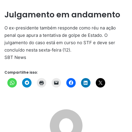
Julgamento em andamento
O ex-presidente também responde como réu na ação
penal que apura a tentativa de golpe de Estado. O
julgamento do caso está em curso no STF e deve ser
concluído nesta sexta-feira (12).
SBT News
Compartilhe isso: