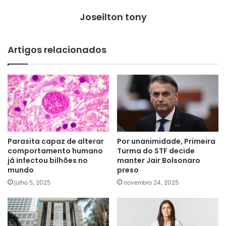
Joseilton tony
Artigos relacionados
Parasita capaz de alterar
Por unanimidade, Primeira
comportamento humano
Turma do STF decide
já infectou bilhões no
manter Jair Bolsonaro
mundo
preso
julho 5, 2025
novembro 24, 2025