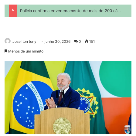
Joseilton tony
junho 30, 2026
0
151
Menos de um minuto