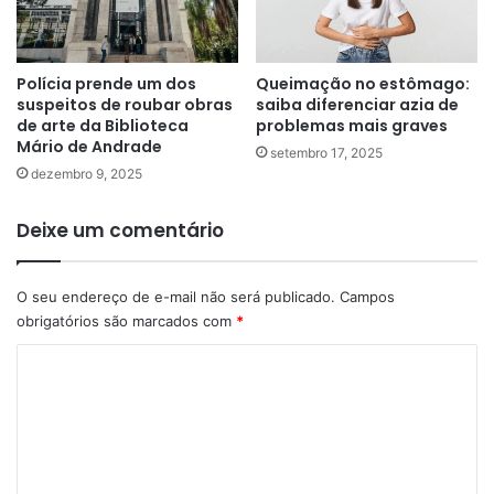
Polícia prende um dos
Queimação no estômago:
suspeitos de roubar obras
saiba diferenciar azia de
de arte da Biblioteca
problemas mais graves
Mário de Andrade
setembro 17, 2025
dezembro 9, 2025
Deixe um comentário
O seu endereço de e-mail não será publicado.
Campos
obrigatórios são marcados com
*
C
o
m
e
n