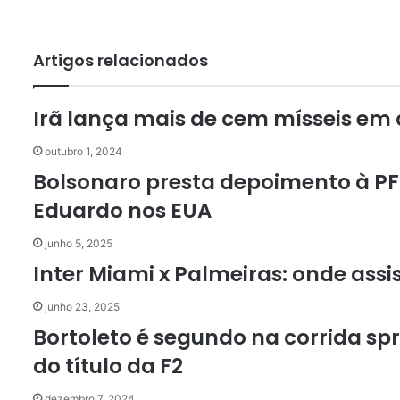
Artigos relacionados
Irã lança mais de cem mísseis em d
outubro 1, 2024
Bolsonaro presta depoimento à PF
Eduardo nos EUA
junho 5, 2025
Inter Miami x Palmeiras: onde assis
junho 23, 2025
Bortoleto é segundo na corrida spr
do título da F2
dezembro 7, 2024