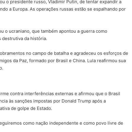
u o presidente russo, Vladimir Putin, de tentar expandir a
ando a Europa. As operações russas estão se espalhando por
ou o ucraniano, que também apontou a guerra como
destrutiva da história.
dobramentos no campo de batalha e agradeceu os esforços de
migos da Paz, formado por Brasil e China. Lula reafirmou sua
o.
rme contra interferências externas e afirmou que o Brasil
ência às sanções impostas por Donald Trump após a
ativa de golpe de Estado.
Seguiremos como nação independente e como povo livre de