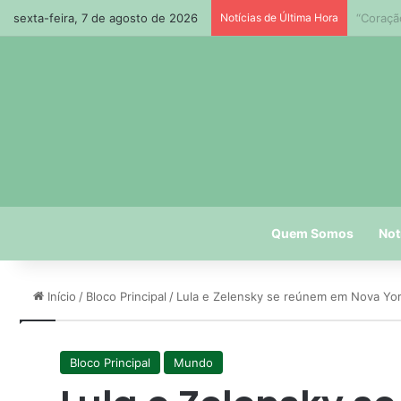
sexta-feira, 7 de agosto de 2026
Notícias de Última Hora
Paraíba
Quem Somos
Not
Início
/
Bloco Principal
/
Lula e Zelensky se reúnem em Nova Yor
Bloco Principal
Mundo