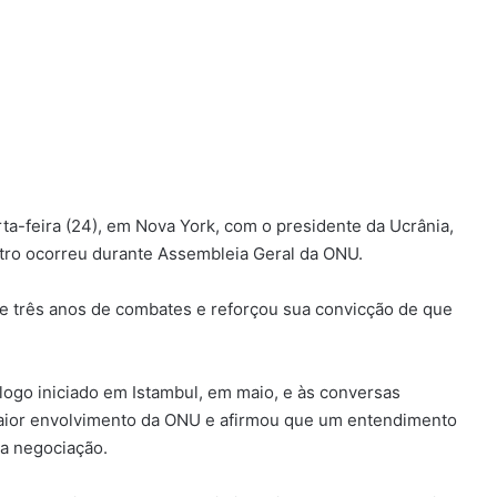
rta-feira (24), em Nova York, com o presidente da Ucrânia,
ntro ocorreu durante Assembleia Geral da ONU.
e três anos de combates e reforçou sua convicção de que
álogo iniciado em Istambul, em maio, e às conversas
maior envolvimento da ONU e afirmou que um entendimento
a negociação.