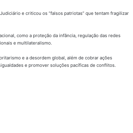
diciário e criticou os “falsos patriotas” que tentam fragilizar
acional, como a proteção da infância, regulação das redes
ionais e multilateralismo.
toritarismo e a desordem global, além de cobrar ações
igualdades e promover soluções pacíficas de conflitos.