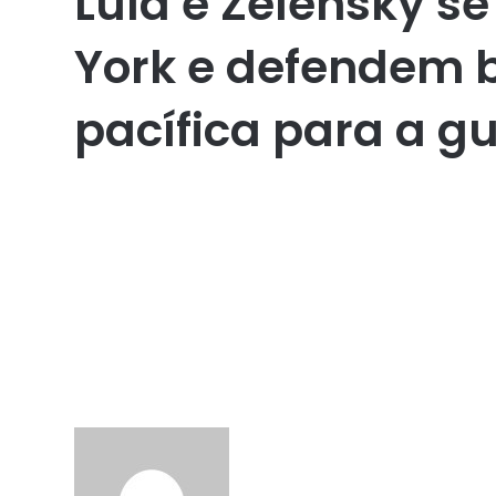
Lula e Zelensky 
York e defendem 
pacífica para a g