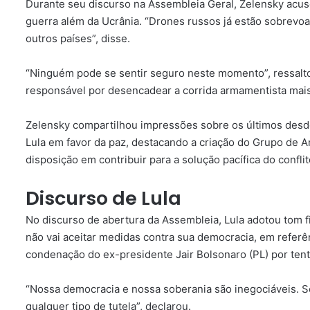
Durante seu discurso na Assembleia Geral, Zelensky acuso
guerra além da Ucrânia. “Drones russos já estão sobrevo
outros países”, disse.
“Ninguém pode se sentir seguro neste momento”, ressalt
responsável por desencadear a corrida armamentista mais 
Zelensky compartilhou impressões sobre os últimos des
Lula em favor da paz, destacando a criação do Grupo de A
disposição em contribuir para a solução pacífica do conflit
Discurso de Lula
No discurso de abertura da Assembleia, Lula adotou tom fi
não vai aceitar medidas contra sua democracia, em refer
condenação do ex-presidente Jair Bolsonaro (PL) por tent
“Nossa democracia e nossa soberania são inegociáveis. 
qualquer tipo de tutela”, declarou.