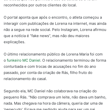
reconhecidos por outros clientes do local.
O portal aponta que após o encontro, o atleta começou a
interagir com publicações de Lorena na internet, mas ainda
não a segue na rede social. Pelo Instagram, Lorena afirmou
que a notícia é “fake news”, mas não deu maiores
explicações.
O último relacionamento público de Lorena Maria foi com
o
funkeiro MC Daniel
. O relacionamento terminou de forma
conturbada e com trocas de acusações no fim do ano
passado, por conta da criação de Rás, filho fruto do
relacionamento do casal.
Segundo ela, MC Daniel não colaborava na criação do
pequeno Rás. “Não comprava um leite, não dava um banho,
nada. Mas chegava na hora da câmera, queria dar uma de
‘pepecudo’. Ficava me pedindo ajuda para ser um pai