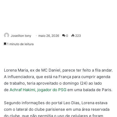
Joseilton tony
maio 26, 2026
0
223
1 minuto de leitura
Lorena Maria, ex de MC Daniel, parece ter feito a fila andar.
A influenciadora, que está na França para cumprir agenda
de trabalho, teria aproveitado o domingo (24) ao lado
de
Achraf Hakimi, jogador do PSG
em uma balada de Paris.
Segundo informações do portal Leo Dias, Lorena estava
com o lateral do clube parisiense em uma área reservada
do clube, que não permitia o uso de celulares e foram