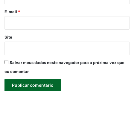
o
*
E-mail
*
Site
Salvar meus dados neste navegador para a próxima vez que
eu comentar.